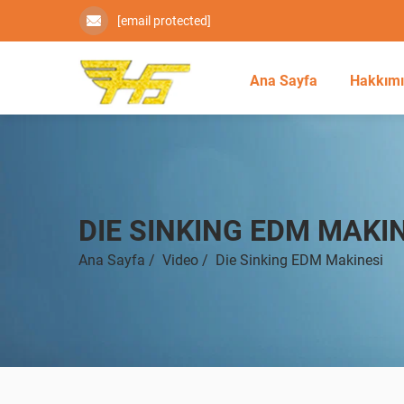
[email protected]
Ana Sayfa
Hakkım
DIE SINKING EDM MAKI
Ana Sayfa
/
Video
/
Die Sinking EDM Makinesi