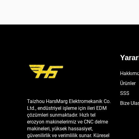
Yarar
Hakkımı
Ürünler
SSS
Taizhou HarsMarg Elektromekanik Co.
Bize Ula
Ltd., endüstriyel işleme için ileri EDM
çözümleri sunmaktadır. Hızlı tel
erozyon makinelerimiz ve CNC delme
makineleri, yüksek hassasiyet,
güvenilirlik ve verimlilik sunar. Küresel