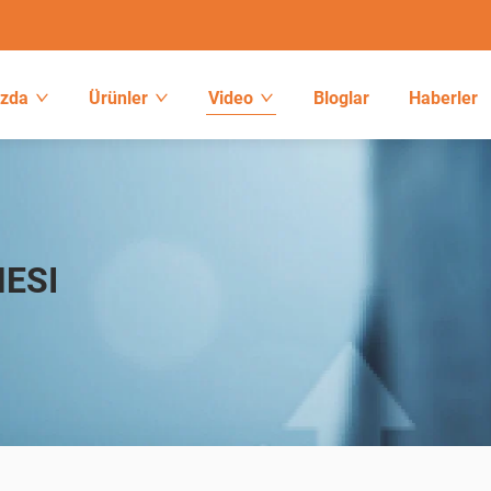
ızda
Ürünler
Video
Bloglar
Haberler
NESI