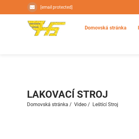
[email protected]
Domovská stránka
LAKOVACÍ STROJ
Domovská stránka
/
Video
/
Leštící Stroj