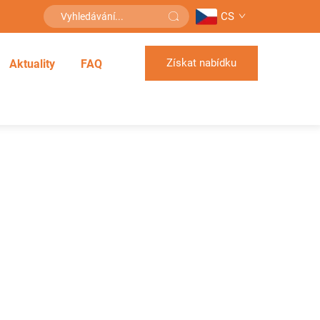
CS
Získat nabídku
Aktuality
FAQ