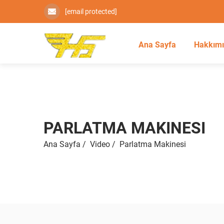
[email protected]
Ana Sayfa
Hakkım
PARLATMA MAKINESI
Ana Sayfa
/
Video
/
Parlatma Makinesi