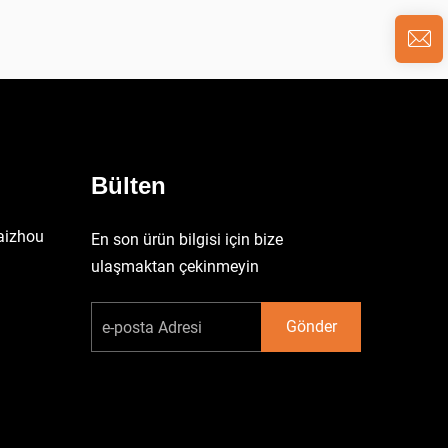
Bülten
aizhou
En son ürün bilgisi için bize
ulaşmaktan çekinmeyin
Gönder