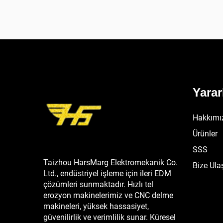
Yarar
Hakkımı
Ürünler
SSS
Taizhou HarsMarg Elektromekanik Co.
Bize Ula
Ltd., endüstriyel işleme için ileri EDM
çözümleri sunmaktadır. Hızlı tel
erozyon makinelerimiz ve CNC delme
makineleri, yüksek hassasiyet,
güvenilirlik ve verimlilik sunar. Küresel