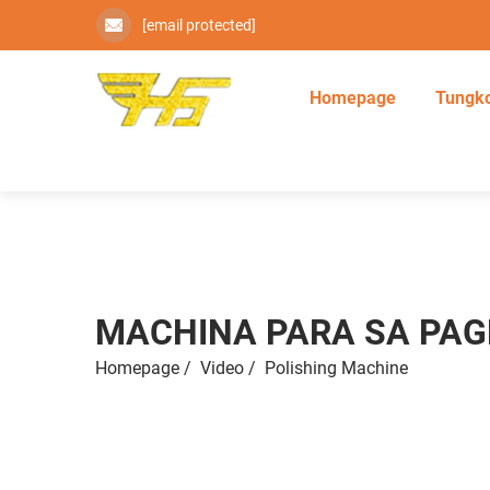
[email protected]
Homepage
Tungko
MACHINA PARA SA PAG
Homepage
/
Video
/
Polishing Machine