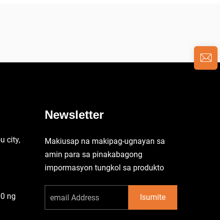
Newsletter
 city,
Makiusap na makipag-ugnayan sa
amin para sa pinakabagong
impormasyon tungkol sa produkto
00 ng
Isumite