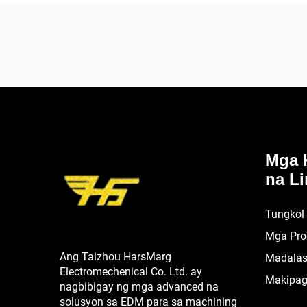
Mga 
na Li
Tungkol
Mga Pro
Ang Taizhou HarsMarg
Madalas
Electromechenical Co. Ltd. ay
Makipag
nagbibigay ng mga advanced na
solusyon sa EDM para sa machining