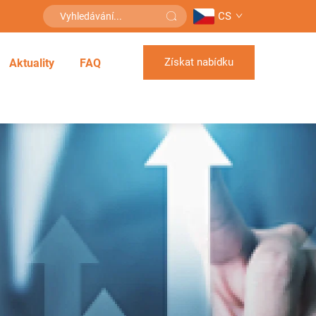
CS
Získat nabídku
Aktuality
FAQ