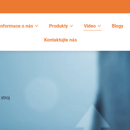
Informace o nás
Produkty
Video
Blogy
Kontaktujte nás
stroj