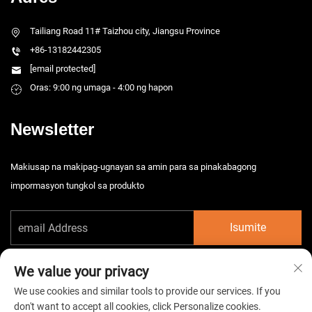
Tailiang Road 11# Taizhou city, Jiangsu Province
+86-13182442305
[email protected]
Oras: 9:00 ng umaga - 4:00 ng hapon
Newsletter
Makiusap na makipag-ugnayan sa amin para sa pinakabagong
impormasyon tungkol sa produkto
Isumite
We value your privacy
We use cookies and similar tools to provide our services. If you
don't want to accept all cookies, click Personalize cookies.