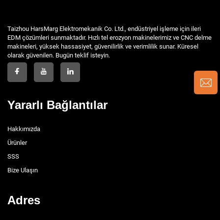
Taizhou HarsMarg Elektromekanik Co. Ltd., endüstriyel işleme için ileri
EDM çözümleri sunmaktadır. Hızlı tel erozyon makinelerimiz ve CNC delme
makineleri, yüksek hassasiyet, güvenilirlik ve verimlilik sunar. Küresel
olarak güvenilen. Bugün teklif isteyin.
Yararlı Bağlantılar
Hakkımızda
Ürünler
SSS
Bize Ulaşın
Adres