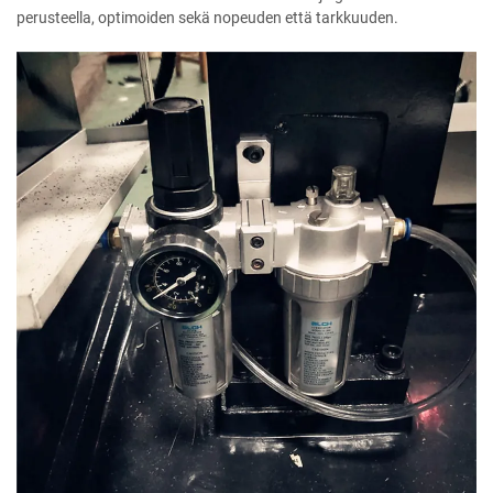
perusteella, optimoiden sekä nopeuden että tarkkuuden.