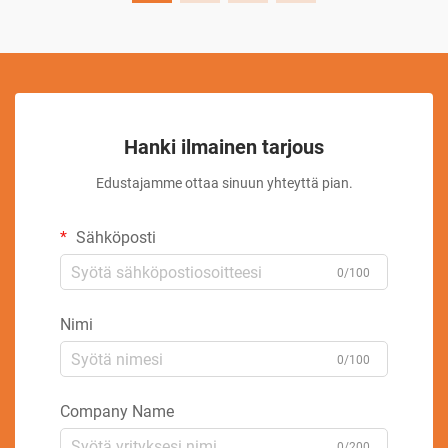
Hanki ilmainen tarjous
Edustajamme ottaa sinuun yhteyttä pian.
Sähköposti
0/100
Nimi
0/100
Company Name
0/200