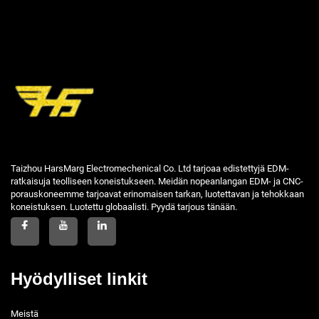
Taizhou HarsMarg Electromechenical Co. Ltd tarjoaa edistettyjä EDM-
ratkaisuja teolliseen koneistukseen. Meidän nopeanlangan EDM- ja CNC-
porauskoneemme tarjoavat erinomaisen tarkan, luotettavan ja tehokkaan
koneistuksen. Luotettu globaalisti. Pyydä tarjous tänään.
Hyödylliset linkit
Meistä