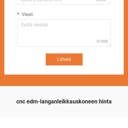
Viesti
0/1000
Lähetä
cnc edm-langanleikkauskoneen hinta