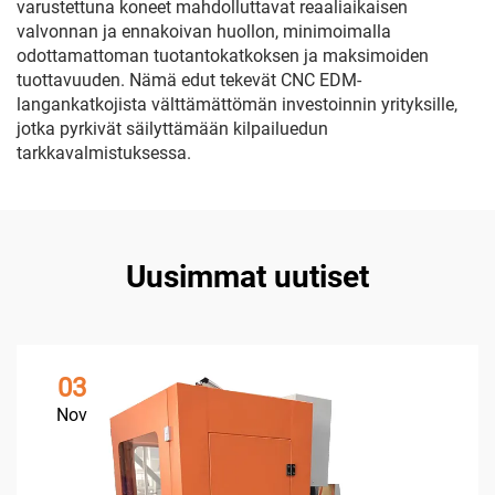
varustettuna koneet mahdolluttavat reaaliaikaisen
valvonnan ja ennakoivan huollon, minimoimalla
odottamattoman tuotantokatkoksen ja maksimoiden
tuottavuuden. Nämä edut tekevät CNC EDM-
langankatkojista välttämättömän investoinnin yrityksille,
jotka pyrkivät säilyttämään kilpailuedun
tarkkavalmistuksessa.
Uusimmat uutiset
03
Nov