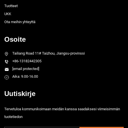
Tuotteet
UKK
Ota meihin yhteyttä
Osoite
Tailiang Road 11# Taizhou, Jiangsu-provinssi
+86-13182442305
[email protected]
Aika: 9.00-16.00
Uutiskirje
Tervetuloa kommunikoimaan meidän kanssa saadaksesi viimeisimmän
tuotetiedon