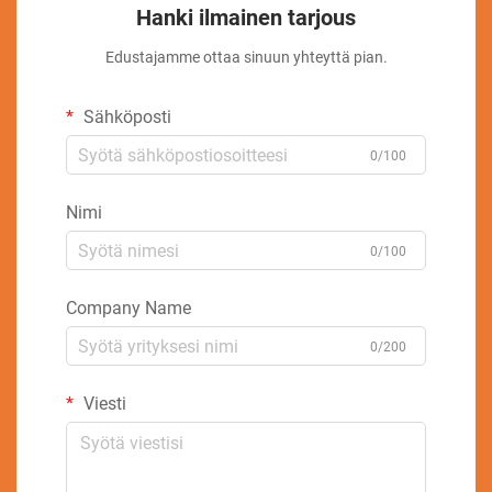
Hanki ilmainen tarjous
Edustajamme ottaa sinuun yhteyttä pian.
Sähköposti
0/100
Nimi
0/100
Company Name
0/200
Viesti