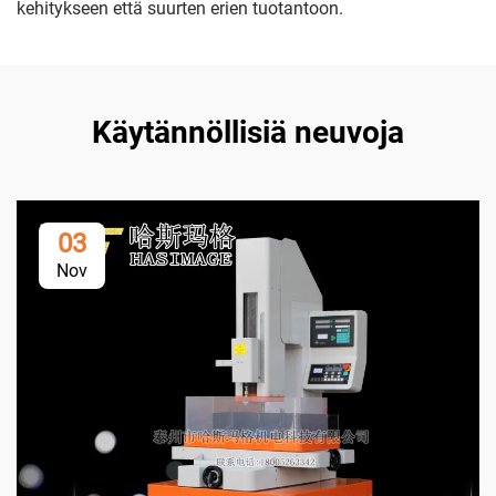
kehitykseen että suurten erien tuotantoon.
Käytännöllisiä neuvoja
03
Nov