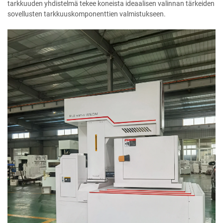
tarkkuuden yhdistelmä tekee koneista ideaalisen valinnan tärkeiden
sovellusten tarkkuuskomponenttien valmistukseen.