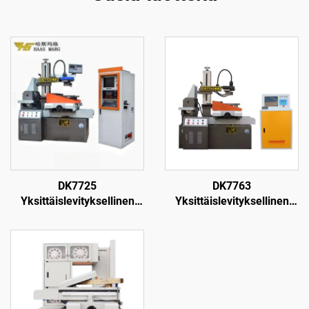
DK7725
DK7763
Yksittäislevityksellinen
Yksittäislevityksellinen
langanpuristuskone
langanpuristuskone