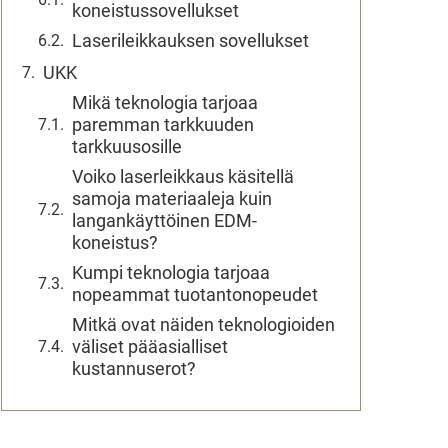
koneistussovellukset
Laserileikkauksen sovellukset
UKK
Mikä teknologia tarjoaa
paremman tarkkuuden
tarkkuusosille
Voiko laserleikkaus käsitellä
samoja materiaaleja kuin
langankäyttöinen EDM-
koneistus?
Kumpi teknologia tarjoaa
nopeammat tuotantonopeudet
Mitkä ovat näiden teknologioiden
väliset pääasialliset
kustannuserot?