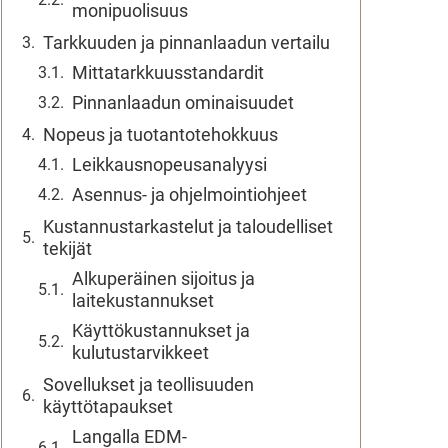
monipuolisuus
Tarkkuuden ja pinnanlaadun vertailu
Mittatarkkuusstandardit
Pinnanlaadun ominaisuudet
Nopeus ja tuotantotehokkuus
Leikkausnopeusanalyysi
Asennus- ja ohjelmointiohjeet
Kustannustarkastelut ja taloudelliset
tekijät
Alkuperäinen sijoitus ja
laitekustannukset
Käyttökustannukset ja
kulutustarvikkeet
Sovellukset ja teollisuuden
käyttötapaukset
Langalla EDM-