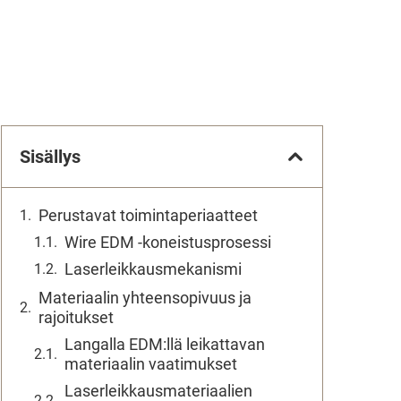
Sisällys
Perustavat toimintaperiaatteet
Wire EDM -koneistusprosessi
Laserleikkausmekanismi
Materiaalin yhteensopivuus ja
rajoitukset
Langalla EDM:llä leikattavan
materiaalin vaatimukset
Laserleikkausmateriaalien