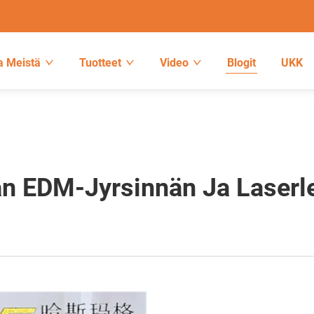
a Meistä
Tuotteet
Video
Blogit
UKK
n EDM-Jyrsinnän Ja Laserle