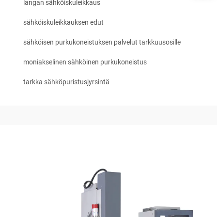
langan sähköiskuleikkaus
sähköiskuleikkauksen edut
sähköisen purkukoneistuksen palvelut tarkkuusosille
moniakselinen sähköinen purkukoneistus
tarkka sähköpuristusjyrsintä