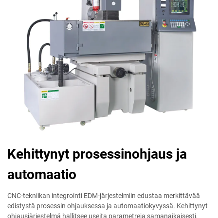
Kehittynyt prosessinohjaus ja
automaatio
CNC-tekniikan integrointi EDM-järjestelmiin edustaa merkittävää
edistystä prosessin ohjauksessa ja automaatiokyvyssä. Kehittynyt
ohjausjärjestelmä hallitsee useita parametreja samanaikaisesti,