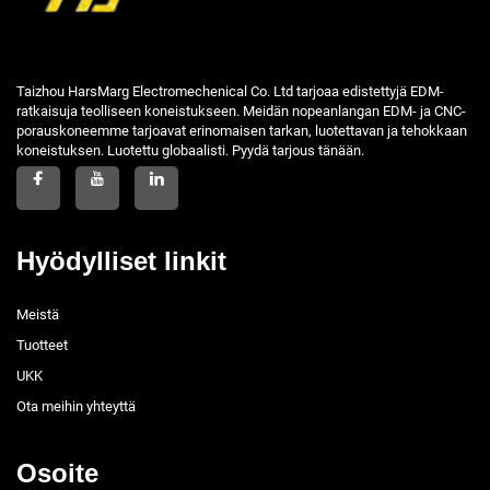
Taizhou HarsMarg Electromechenical Co. Ltd tarjoaa edistettyjä EDM-
ratkaisuja teolliseen koneistukseen. Meidän nopeanlangan EDM- ja CNC-
porauskoneemme tarjoavat erinomaisen tarkan, luotettavan ja tehokkaan
koneistuksen. Luotettu globaalisti. Pyydä tarjous tänään.
Hyödylliset linkit
Meistä
Tuotteet
UKK
Ota meihin yhteyttä
Osoite