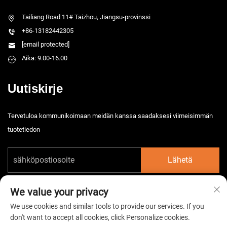
Tailiang Road 11# Taizhou, Jiangsu-provinssi
+86-13182442305
[email protected]
Aika: 9.00-16.00
Uutiskirje
Tervetuloa kommunikoimaan meidän kanssa saadaksesi viimeisimmän
tuotetiedon
Lähetä
We value your privacy
We use cookies and similar tools to provide our services. If you
don't want to accept all cookies, click Personalize cookies.