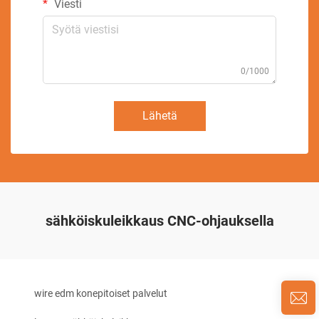
Viesti
0/1000
Lähetä
sähköiskuleikkaus CNC-ohjauksella
wire edm konepitoiset palvelut