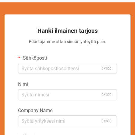
Hanki ilmainen tarjous
Edustajamme ottaa sinuun yhteyttä pian.
Sähköposti
0/100
Nimi
0/100
Company Name
0/200