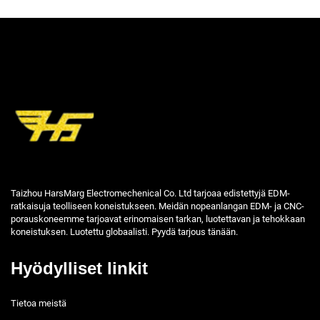
Taizhou HarsMarg Electromechenical Co. Ltd tarjoaa edistettyjä EDM-
ratkaisuja teolliseen koneistukseen. Meidän nopeanlangan EDM- ja CNC-
porauskoneemme tarjoavat erinomaisen tarkan, luotettavan ja tehokkaan
koneistuksen. Luotettu globaalisti. Pyydä tarjous tänään.
Hyödylliset linkit
Tietoa meistä