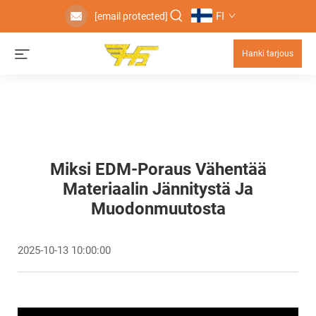
FI
[email protected]
Hanki tarjous
Miksi EDM-Poraus Vähentää
Materiaalin Jännitystä Ja
Muodonmuutosta
2025-10-13 10:00:00