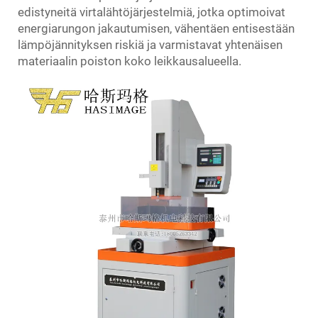
edistyneitä virtalähtöjärjestelmiä, jotka optimoivat
energiarungon jakautumisen, vähentäen entisestään
lämpöjännityksen riskiä ja varmistavat yhtenäisen
materiaalin poiston koko leikkausalueella.