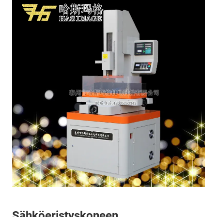
Sähköeristyskoneen