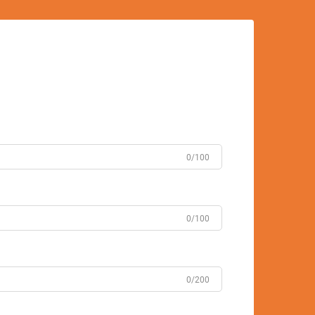
0/100
0/100
0/200