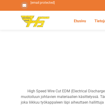
[email protected]
Etusivu
Tietoj
High Speed Wire Cut EDM (Electrical Discharge
muotoiluun johtavien materiaalien käsittelyssä. Tä
joka liikkuu työkappaleen läpi aiheuttaen hallittu