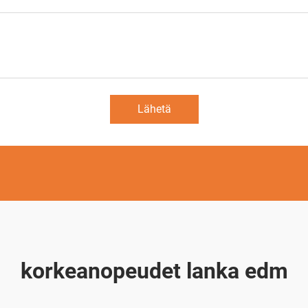
Lähetä
korkeanopeudet lanka edm