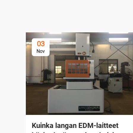
03
Nov
Kuinka langan EDM-laitteet