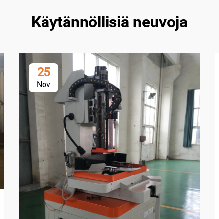
Käytännöllisiä neuvoja
25
Nov