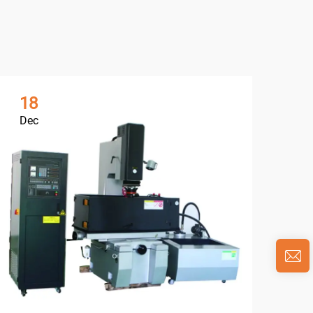
18
0
Dec
Ja