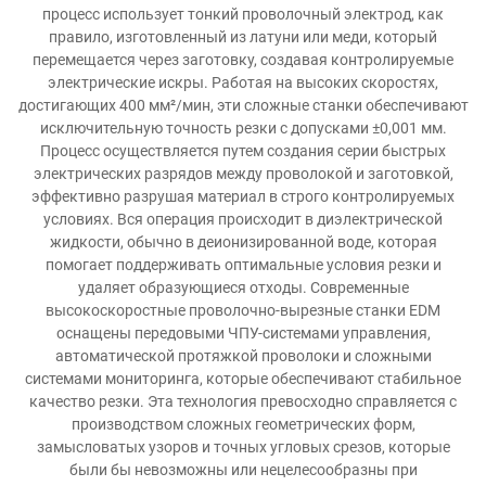
процесс использует тонкий проволочный электрод, как
правило, изготовленный из латуни или меди, который
перемещается через заготовку, создавая контролируемые
электрические искры. Работая на высоких скоростях,
достигающих 400 мм²/мин, эти сложные станки обеспечивают
исключительную точность резки с допусками ±0,001 мм.
Процесс осуществляется путем создания серии быстрых
электрических разрядов между проволокой и заготовкой,
эффективно разрушая материал в строго контролируемых
условиях. Вся операция происходит в диэлектрической
жидкости, обычно в деионизированной воде, которая
помогает поддерживать оптимальные условия резки и
удаляет образующиеся отходы. Современные
высокоскоростные проволочно-вырезные станки EDM
оснащены передовыми ЧПУ-системами управления,
автоматической протяжкой проволоки и сложными
системами мониторинга, которые обеспечивают стабильное
качество резки. Эта технология превосходно справляется с
производством сложных геометрических форм,
замысловатых узоров и точных угловых срезов, которые
были бы невозможны или нецелесообразны при