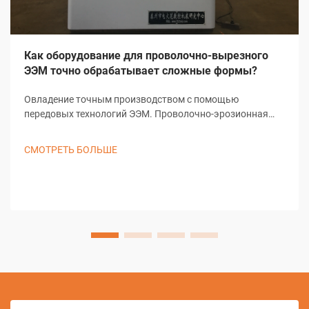
Как оборудование для проволочно-вырезного
ЭЭМ точно обрабатывает сложные формы?
Овладение точным производством с помощью
передовых технологий ЭЭМ. Проволочно-эрозионная
обработка (ЭЭМ) является основой современного
точного производства, обеспечивая беспрецедентные
СМОТРЕТЬ БОЛЬШЕ
возможности при создании сложных форм и
детализированных конструкций...