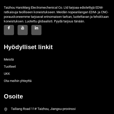
Taizhou HarsMarg Electromechenical Co. Ltd tarjoaa edistettyjä EDM-
ratkaisuja teolliseen koneistukseen. Meidän nopeanlangan EDM- ja CNC-
porauskoneemme tarjoavat erinomaisen tarkan, luotettavan ja tehokkaan
koneistuksen. Luotettu globaalisti. Pyydä tarjous tänään.
Hyödylliset linkit
Meistä
Tuotteet
UKK
Ota meihin yhteyttä
Osoite
Tailiang Road 11# Taizhou, Jiangsu-provinssi