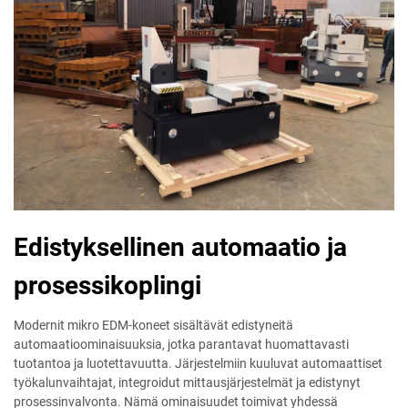
Edistyksellinen automaatio ja
prosessikoplingi
Modernit mikro EDM-koneet sisältävät edistyneitä
automaatioominaisuuksia, jotka parantavat huomattavasti
tuotantoa ja luotettavuutta. Järjestelmiin kuuluvat automaattiset
työkalunvaihtajat, integroidut mittausjärjestelmät ja edistynyt
prosessinvalvonta. Nämä ominaisuudet toimivat yhdessä