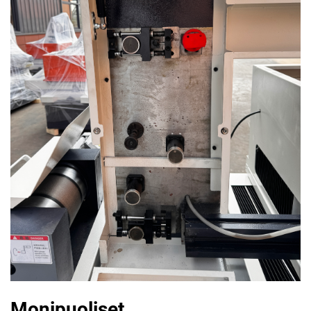
Monipuoliset