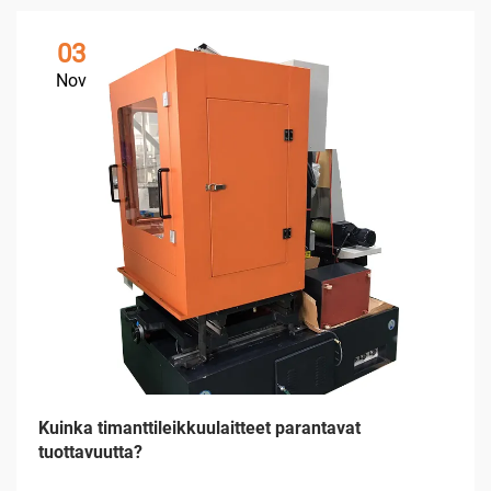
03
Nov
Kuinka timanttileikkuulaitteet parantavat
tuottavuutta?