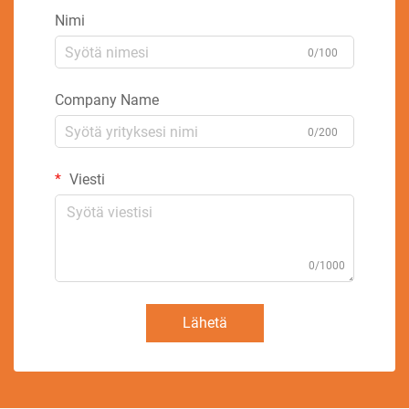
Nimi
0/100
Company Name
0/200
Viesti
0/1000
Lähetä