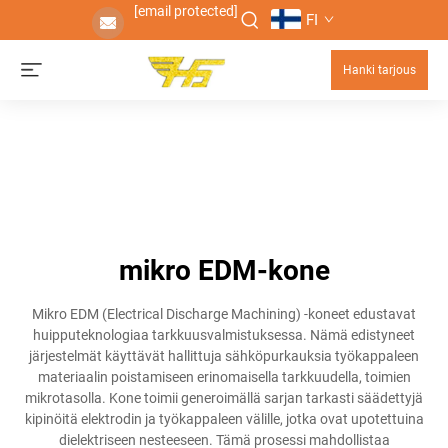
[email protected]
FI
Hanki tarjous
mikro EDM-kone
Mikro EDM (Electrical Discharge Machining) -koneet edustavat
huipputeknologiaa tarkkuusvalmistuksessa. Nämä edistyneet
järjestelmät käyttävät hallittuja sähköpurkauksia työkappaleen
materiaalin poistamiseen erinomaisella tarkkuudella, toimien
mikrotasolla. Kone toimii generoimällä sarjan tarkasti säädettyjä
kipinöitä elektrodin ja työkappaleen välille, jotka ovat upotettuina
dielektriseen nesteeseen. Tämä prosessi mahdollistaa