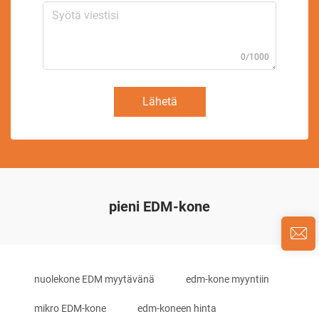
0/1000
Lähetä
pieni EDM-kone
nuolekone EDM myytävänä
edm-kone myyntiin
mikro EDM-kone
edm-koneen hinta