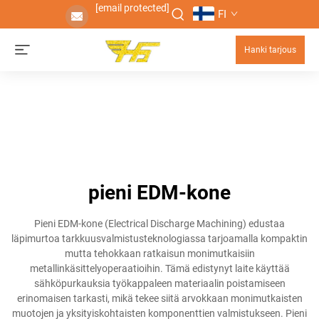
[email protected]
FI
Hanki tarjous
pieni EDM-kone
Pieni EDM-kone (Electrical Discharge Machining) edustaa
läpimurtoa tarkkuusvalmistusteknologiassa tarjoamalla kompaktin
mutta tehokkaan ratkaisun monimutkaisiin
metallinkäsittelyoperaatioihin. Tämä edistynyt laite käyttää
sähköpurkauksia työkappaleen materiaalin poistamiseen
erinomaisen tarkasti, mikä tekee siitä arvokkaan monimutkaisten
muotojen ja yksityiskohtaisten komponenttien valmistukseen. Pieni