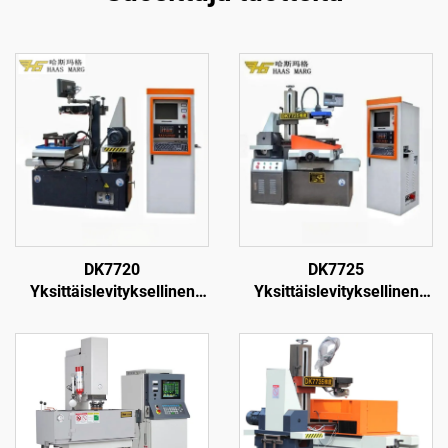
DK7720
DK7725
Yksittäislevityksellinen
Yksittäislevityksellinen
langanpuristuskone
langanpuristuskone