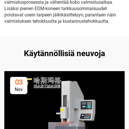
valmistusprosessia ja vähentää koko valmistusaikaa.
Lisäksi pienen EDM-koneen tarkkuusominaisuudet
poistavat usein tarpeen jälkikäsittelyyn, parantaen näin
valmistuksen tehokkuutta ja kustannustehokkuutta.
Käytännöllisiä neuvoja
03
Nov