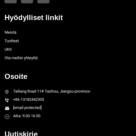
Hyödylliset linkit
Meistä
Tuotteet
UKK
Ota meihin yhteyttä
Osoite
Tailiang Road 11# Taizhou, Jiangsu-provinssi
+86-13182442305
[email protected]
Aika: 9.00-16.00
Uutiskirje