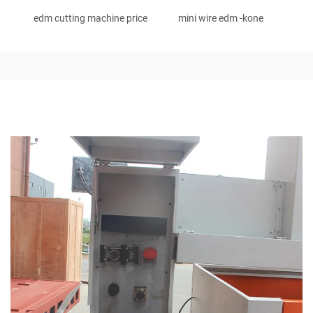
edm cutting machine price
mini wire edm -kone