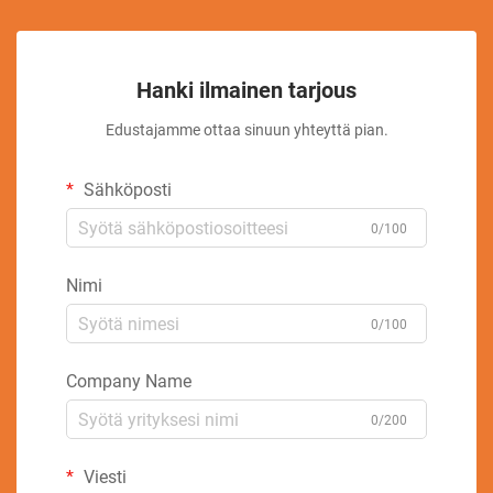
Hanki ilmainen tarjous
Edustajamme ottaa sinuun yhteyttä pian.
Sähköposti
0/100
Nimi
0/100
Company Name
0/200
Viesti