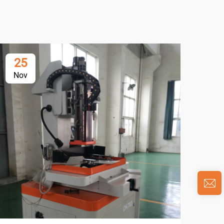
25
0
Nov
Ja