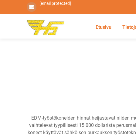
[email protected]
Etusivu
Tietoj
EDM-työstökoneiden hinnat heijastavat niiden muk
vaihtelevat tyypillisesti 15 000 dollarista perusma
koneet käyttävät sähköisen purkauksen työstötekni