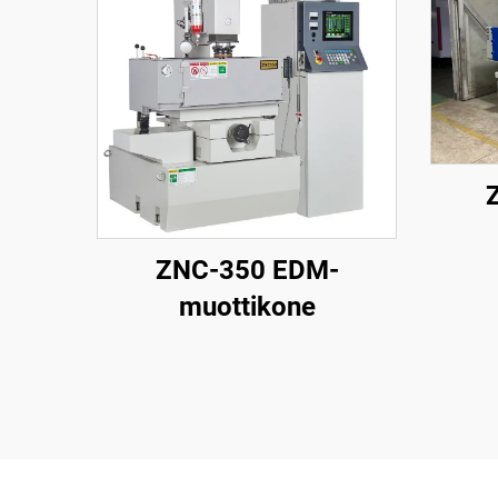
ZNC-350 EDM-
muottikone