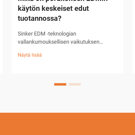
käytön keskeiset edut
tuotannossa?
Sinker EDM -teknologian
vallankumouksellisen vaikutuksen
ymmärtäminen Nykyaikainen valmistus
Näytä lisää
vaatii tarkkuutta, tehokkuutta ja
innovatiivisia ratkaisuja monimutkaisiin
koneenpito-ongelmiin. Sinker EDM, joka
tunnetaan myös ram-EDM:nä tai
perinteisenä EDM:nä, on noussut esiin
merkittävänä tekijänä...