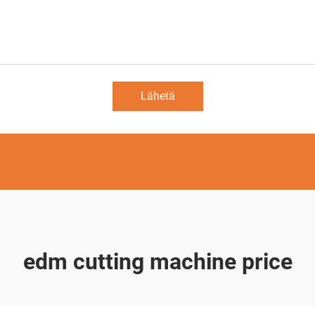
Lähetä
edm cutting machine price