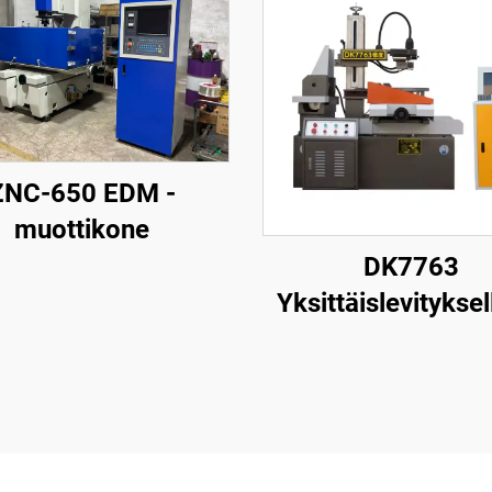
ZNC-650 EDM -
muottikone
DK7763
Yksittäislevityksel
langanpuristusk