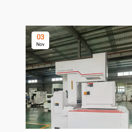
03
Nov