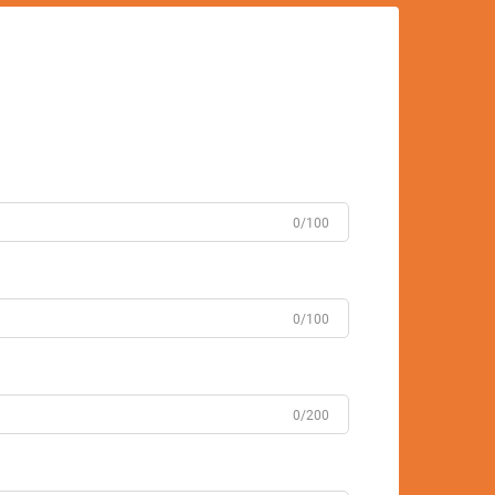
0/100
0/100
0/200