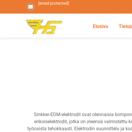
[email protected]
Etusivu
Tietoj
Sinkker-EDM-elektrodit ovat olennaisia kompon
erikoiselektrodit, jotka on yleensä valmistettu 
työosista tehokkaasti. Elektrodin suunnittelu ja 