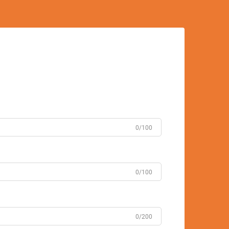
0/100
0/100
0/200