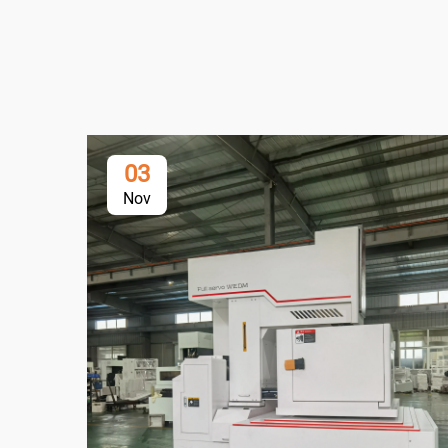
03
Nov