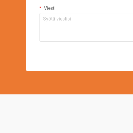
Viesti