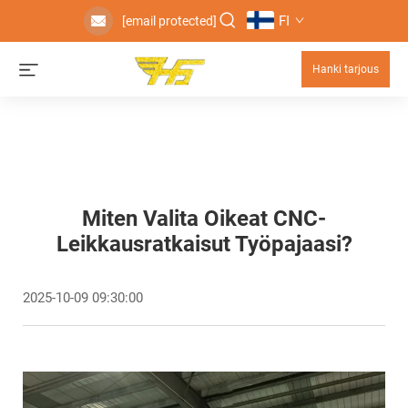
FI
[email protected]
Hanki tarjous
Miten Valita Oikeat CNC-
Leikkausratkaisut Työpajaasi?
2025-10-09 09:30:00