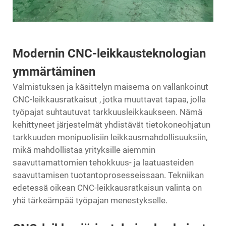
Modernin CNC-leikkausteknologian
ymmärtäminen
Valmistuksen ja käsittelyn maisema on vallankoinut
CNC-leikkausratkaisut
, jotka muuttavat tapaa, jolla
työpajat suhtautuvat tarkkuusleikkaukseen. Nämä
kehittyneet järjestelmät yhdistävät tietokoneohjatun
tarkkuuden monipuolisiin leikkausmahdollisuuksiin,
mikä mahdollistaa yrityksille aiemmin
saavuttamattomien tehokkuus- ja laatuasteiden
saavuttamisen tuotantoprosesseissaan. Tekniikan
edetessä oikean CNC-leikkausratkaisun valinta on
yhä tärkeämpää työpajan menestykselle.