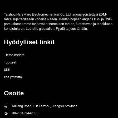
Taizhou HarsMarg Electromechenical Co. Ltd tarjoaa edistettyjä EDM-
ratkaisuja teolliseen koneistukseen. Meidän nopeanlangan EDM- ja CNC-
porauskoneemme tarjoavat erinomaisen tarkan, luotettavan ja tehokkaan
koneistuksen. Luotettu globaalisti. Pyydä tarjous tänään.
Hyödylliset linkit
Tietoa meistä
Tuotteet
UKK
Ota yhteyttä
Osoite
Tailiang Road 11# Taizhou, Jiangsu-provinssi
+86-13182442305