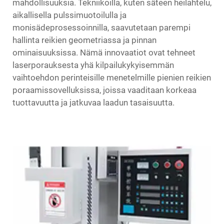
mahdollisuuksia. Tekniikoilla, kuten säteen heilahtelu,
aikallisella pulssimuotoilulla ja
monisädeprosessoinnilla, saavutetaan parempi
hallinta reikien geometriassa ja pinnan
ominaisuuksissa. Nämä innovaatiot ovat tehneet
laserporauksesta yhä kilpailukykyisemmän
vaihtoehdon perinteisille menetelmille pienien reikien
poraamissovelluksissa, joissa vaaditaan korkeaa
tuottavuutta ja jatkuvaa laadun tasaisuutta.