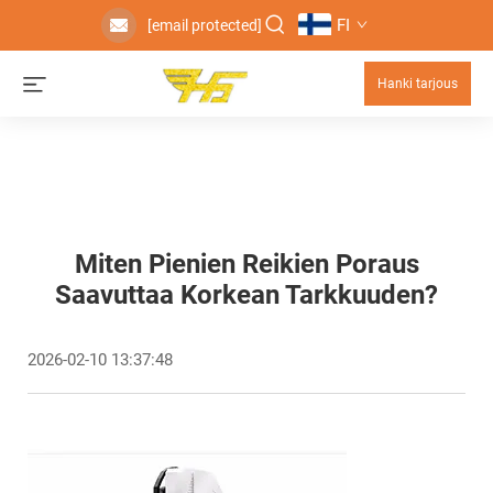
FI
[email protected]
Hanki tarjous
Miten Pienien Reikien Poraus
Saavuttaa Korkean Tarkkuuden?
2026-02-10 13:37:48