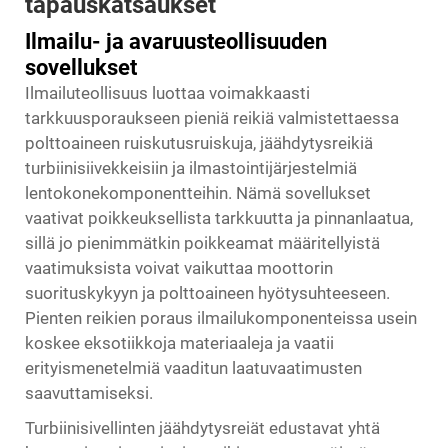
tapauskatsaukset
Ilmailu- ja avaruusteollisuuden
sovellukset
Ilmailuteollisuus luottaa voimakkaasti
tarkkuusporaukseen pieniä reikiä valmistettaessa
polttoaineen ruiskutusruiskuja, jäähdytysreikiä
turbiinisiivekkeisiin ja ilmastointijärjestelmiä
lentokonekomponentteihin. Nämä sovellukset
vaativat poikkeuksellista tarkkuutta ja pinnanlaatua,
sillä jo pienimmätkin poikkeamat määritellyistä
vaatimuksista voivat vaikuttaa moottorin
suorituskykyyn ja polttoaineen hyötysuhteeseen.
Pienten reikien poraus ilmailukomponenteissa usein
koskee eksotiikkoja materiaaleja ja vaatii
erityismenetelmiä vaaditun laatuvaatimusten
saavuttamiseksi.
Turbiinisivellinten jäähdytysreiät edustavat yhtä