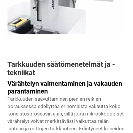
Tarkkuuden säätömenetelmät ja -
tekniikat
Värähtelyn vaimentaminen ja vakauden
parantaminen
Tarkkuuden saavuttaminen pienien reikien
porauksessa edellyttää erinomaista vakautta koko
koneistusprosessin ajan, sillä jopa mikroskooppiset
värähtelyt voivat merkittävästi vaikuttaa reiän
laatuun ja mittojen tarkkuuteen. Edistyneet koneiden