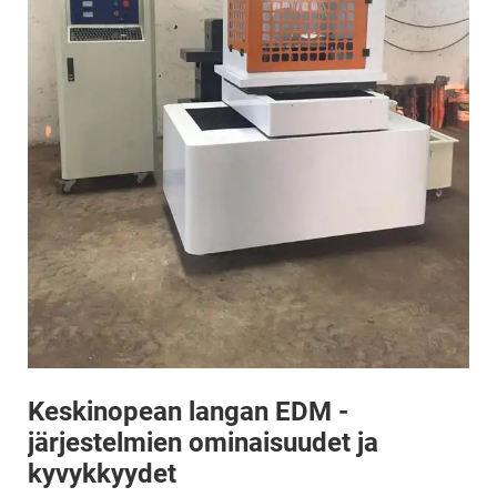
Keskinopean langan EDM -
järjestelmien ominaisuudet ja
kyvykkyydet