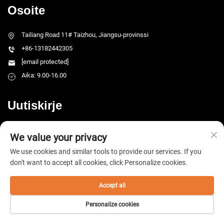
Osoite
Tailiang Road 11# Taizhou, Jiangsu-provinssi
+86-13182442305
[email protected]
Aika: 9.00-16.00
Uutiskirje
Tervetuloa kommunikoimaan meidän kanssa saadaksesi viimeisimmän
We value your privacy
tuotetiedon
We use cookies and similar tools to provide our services. If you
don't want to accept all cookies, click Personalize cookies.
Lähetä
Accept all
Personalize cookies