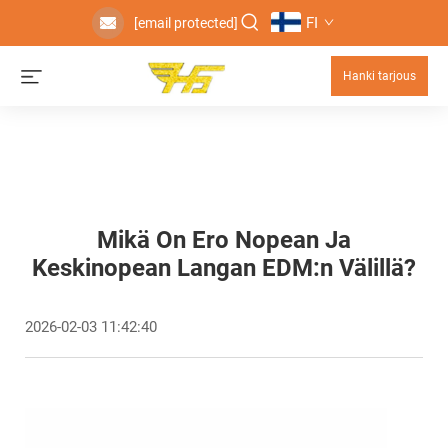
FI
[email protected]
Hanki tarjous
Mikä On Ero Nopean Ja
Keskinopean Langan EDM:n Välillä?
2026-02-03 11:42:40