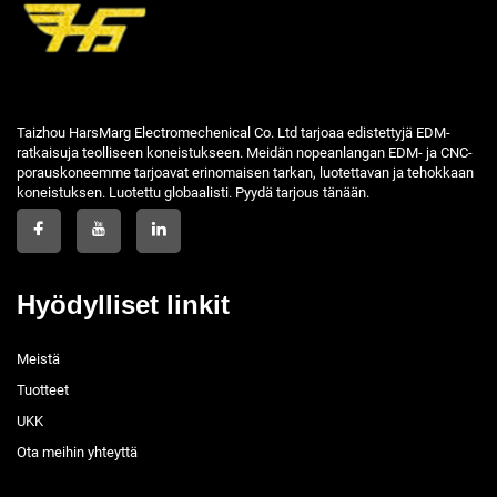
Taizhou HarsMarg Electromechenical Co. Ltd tarjoaa edistettyjä EDM-
ratkaisuja teolliseen koneistukseen. Meidän nopeanlangan EDM- ja CNC-
porauskoneemme tarjoavat erinomaisen tarkan, luotettavan ja tehokkaan
koneistuksen. Luotettu globaalisti. Pyydä tarjous tänään.
Hyödylliset linkit
Meistä
Tuotteet
UKK
Ota meihin yhteyttä