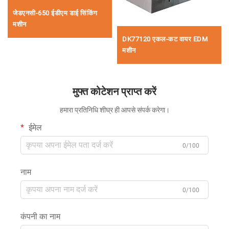
जेडएनसी-650 ईडीएम डाई सिंकिंग
मशीन
DK77120 एकल-कट वायर EDM
मशीन
मुफ्त कोटेशन प्राप्त करें
हमारा प्रतिनिधि शीघ्र ही आपसे संपर्क करेगा।
ईमेल
0/100
नाम
0/100
कंपनी का नाम