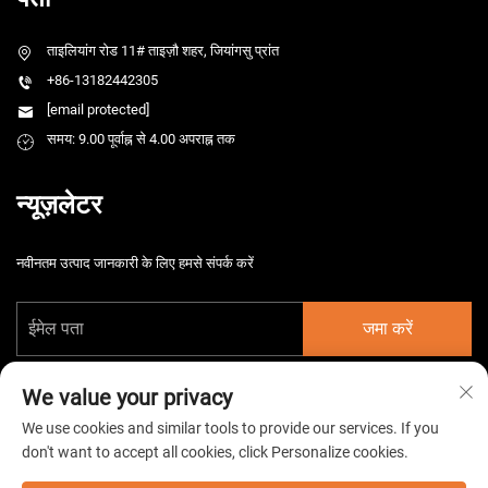
ताइलियांग रोड 11# ताइज़ौ शहर, जियांगसु प्रांत
+86-13182442305
[email protected]
समय: 9.00 पूर्वाह्न से 4.00 अपराह्न तक
न्यूज़लेटर
नवीनतम उत्पाद जानकारी के लिए हमसे संपर्क करें
जमा करें
We value your privacy
We use cookies and similar tools to provide our services. If you
don't want to accept all cookies, click Personalize cookies.
कॉपीराइट © 2026 चीन ताइज़ौ हर्समार्ग इलेक्ट्रोमैकेनिकल कंपनी लिमिटेड। सर्वाधिकार