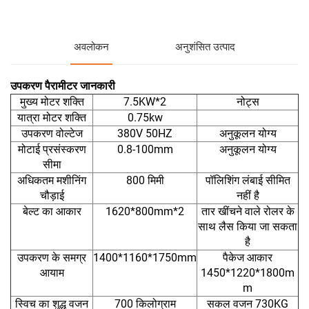
अवलोकन
अनुशंसित उत्पाद
उपकरण पैरामीटर जानकारी
मुख्य मोटर शक्ति
7.5KW*2
नोट्स
यात्रा मोटर शक्ति
0.75kw
उपकरण वोल्टेज
380V 50HZ
अनुकूलन योग्य
मोटाई प्रसंस्करण
0.8-100mm
अनुकूलन योग्य
सीमा
अधिकतम मशीनिंग
800 मिमी
पॉलिशिंग लंबाई सीमित
चौड़ाई
नहीं है
बेल्ट का आकार
1620*800mm*2
तार खींचने वाले रोलर के
साथ लैस किया जा सकता
है
उपकरण के समग्र
1400*1160*1750mm
पैकेज आकार
आयाम
1450*1220*1800m
m
स्विच का शुद्ध वजन
700 किलोग्राम
सकल वजन 730KG