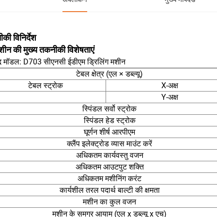
की विनिर्देश
शीन की मुख्य तकनीकी विशेषताएं
ाद मॉडल: D703 सीएनसी ईडीएम ड्रिलिंग मशीन
टेबल क्षेत्र (एल × डब्ल्यू)
टेबल स्ट्रोक
X-अक्ष
Y-अक्ष
स्पिंडल सर्वो स्ट्रोक
स्पिंडल हेड स्ट्रोक
घूर्णन शीर्ष आरपीएम
क्लैंप इलेक्ट्रोड व्यास माउंट करें
अधिकतम कार्यवस्तु वजन
अधिकतम आउटपुट शक्ति
अधिकतम मशीनिंग करंट
कार्यशील तरल पदार्थ बाल्टी की क्षमता
मशीन का कुल वजन
मशीन के समग्र आयाम (एल x डब्ल्यू x एच)