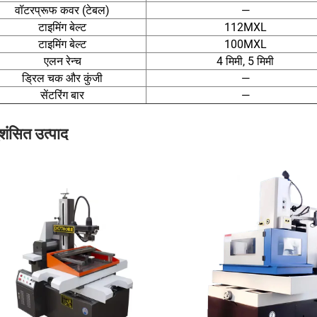
वॉटरप्रूफ कवर (टेबल)
—
टाइमिंग बेल्ट
112MXL
टाइमिंग बेल्ट
100MXL
एलन रेन्च
4 मिमी, 5 मिमी
ड्रिल चक और कुंजी
—
सेंटरिंग बार
—
शंसित उत्पाद