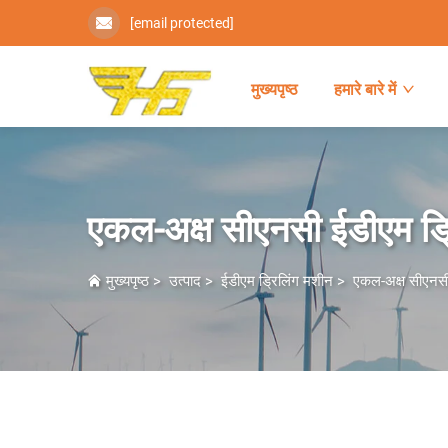
[email protected]
मुख्यपृष्ठ
हमारे बारे में
एकल-अक्ष सीएनसी ईडीएम ड्
मुख्यपृष्ठ
>
उत्पाद
>
ईडीएम ड्रिलिंग मशीन
>
एकल-अक्ष सीएनसी