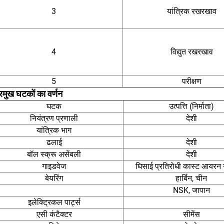
3
यांत्रिक रखरखाव
4
विद्युत रखरखाव
5
परीक्षण
्रमुख घटकों का वर्णन
घटक
उत्पत्ति (निर्माता)
नियंत्रण प्रणाली
देशी
यांत्रिक भाग
ढलाई
देशी
बॉल स्क्रू असेंबली
देशी
गाइडवेज
घिसाई प्रतिरोधी कास्ट आयरन
बेयरिंग
हार्बिन, चीन
NSK, जापान
इलेक्ट्रिकल पार्ट्स
एसी कंटैक्टर
सीमेंस