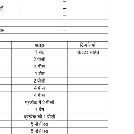
—
ैं
—
—
—
्यम
—
मात्रा
टिप्पणियाँ
1 सेट
फ़िल्टर सहित
2 पीसी
4 पीस
1 सेट
2 पीसी
4 पीस
4 पीस
प्रत्येक में 2 पीसी
1 बैग
प्रत्येक को 1 पीसी
5 पीसीएस
5 पीसीएस