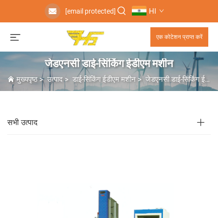
HI
[email protected]
एक कोटेशन प्राप्त करें
जेडएनसी डाई-सिंकिंग ईडीएम मशीन
मुख्यपृष्ठ
>
उत्पाद
>
डाई-सिंकिंग ईडीएम मशीन
>
जेडएनसी डाई-सिंकिंग ईडीएम मशीन
सभी उत्पाद