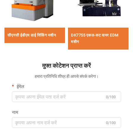
सीएनसी ईडीएम डाई सिंकिंग मशीन
DK7755 एकल-कट वायर EDM
मशीन
मुफ्त कोटेशन प्राप्त करें
हमारा प्रतिनिधि शीघ्र ही आपसे संपर्क करेगा।
ईमेल
0/100
नाम
0/100