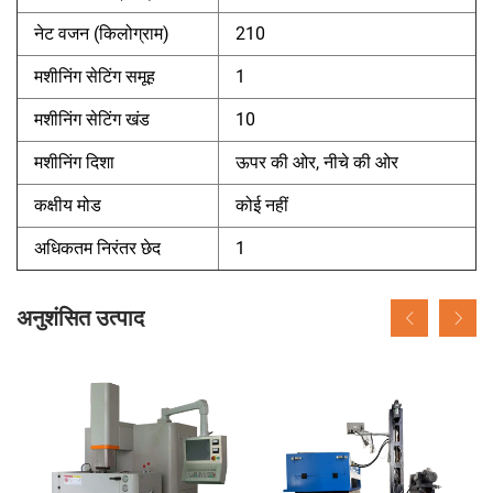
नेट वजन (किलोग्राम)
210
मशीनिंग सेटिंग समूह
1
मशीनिंग सेटिंग खंड
10
मशीनिंग दिशा
ऊपर की ओर, नीचे की ओर
कक्षीय मोड
कोई नहीं
अधिकतम निरंतर छेद
1
अनुशंसित उत्पाद