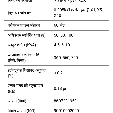
नियंत्रण प्रणाली
औद्योगिक ग्रेड कंप्यूटर
0.005मिमी (प्रति इकाई) X1, X5,
(दूरस्थ) जॉग दर
X10
प्रोग्राम फ़ाइल भंडारण
60 सेट
अधिकतम मशीनिंग धारा (ए)
50, 60, 100
इनपुट शक्ति (KVA)
4.5, 6, 10
अधिकतम मशीनिंग गति
360, 560, 700
(मिमी/मिनट)
इलेक्ट्रोड घिसावट अनुपात
< 0.2
(%)
उत्तम सतह की खुरदरापन
0.18 µm
(Ra)
आयाम (मिमी)
8607201950
पैकिंग आयाम (मिमी)
90010002090