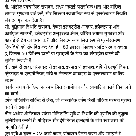
को संपादित करें।
बी. ऑटोज़ स्वचालित संपादन: लक्ष्य गहराई, प्रारंभिक धारा और वांछित
समाप्त गुणवत्ता दर्ज करें, और सिस्टम स्वचालित रूप से प्रसंस्करण स्थिति
संपादन पूरा कर देता है।
सी. बुद्धिमान स्थिति संपादन: केवल इलेक्ट्रोड आकार, इलेक्ट्रोड और
कार्यपृष्ठ सामग्री, इलेक्ट्रोड अनुप्रस्थ क्षेत्र, वांछित समाप्त गुणवत्ता और
गहराई सेटिंग का चयन करें, और सिस्टम स्वचालित रूप से प्रसंस्करण
स्थितियों को संपादित कर देता है। 60 फ़ाइल भंडारण स्लॉट प्रदान करता
है, जिससे 60 विभिन्न ढालों या ग्राहकों के डेटा को संग्रहीत करने की
सुविधा मिलती है।
डी. तांबे से तांबा, ग्रेफाइट से इस्पात, इस्पात से इस्पात, तांबे से एल्यूमीनियम,
ग्रेफाइट से एल्यूमीनियम, तांबे से टंगस्टन कार्बाइड के प्रसंस्करण के लिए
सक्षम।
कार्बन जमाव के खिलाफ स्वचालित समायोजन और स्वचालित मलबे निकालने
का कार्य।
दर्पण पॉलिशिंग सर्किट से लैस, जो वास्तविक दर्पण जैसी पॉलिश प्रभाव प्राप्त
करने में सक्षम है।
तीन-अक्षीय ऑप्टिकल स्केल मॉनिटरिंग सुविधा स्थिति की प्राप्ति की शुद्धता
सुनिश्चित करती है; मीट्रिक और इंपीरियल इकाइयों के बीच रूपांतरण की
अनुमति देती है।
पूर्ण सुविधा युक्त EDM कार्य चयन; संचालन पैनल सरल और समझने में