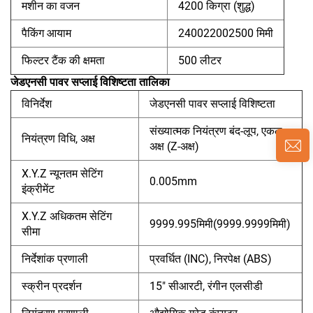
मशीन का वजन
4200 किग्रा (शुद्ध)
पैकिंग आयाम
240022002500 मिमी
फिल्टर टैंक की क्षमता
500 लीटर
जेडएनसी पावर सप्लाई विशिष्टता तालिका
विनिर्देश
जेडएनसी पावर सप्लाई विशिष्टता
संख्यात्मक नियंत्रण बंद-लूप, एकल
नियंत्रण विधि, अक्ष
अक्ष (Z-अक्ष)
X.Y.Z न्यूनतम सेटिंग
0.005mm
इंक्रीमेंट
X.Y.Z अधिकतम सेटिंग
9999.995मिमी(9999.9999मिमी)
सीमा
निर्देशांक प्रणाली
प्रवर्धित (INC), निरपेक्ष (ABS)
स्क्रीन प्रदर्शन
15" सीआरटी, रंगीन एलसीडी