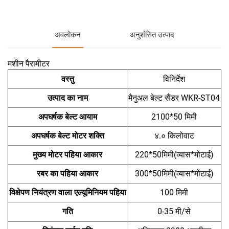
अवलोकन
अनुशंसित उत्पाद
मशीन पैरामीटर
वस्तु
विनिर्देश
उत्पाद का नाम
मैनुअल बेल्ट सैंडर WKR-ST04
अपघर्षक बेल्ट आयाम
2100*50 मिमी
अपघर्षक बेल्ट मोटर शक्ति
४.० किलोवाट
मुख्य मोटर पहिया आकार
220*50मिमी(व्यास*मोटाई)
रबर का पहिया आकार
300*50मिमी(व्यास*मोटाई)
विक्षेपण नियंत्रण वाला एल्यूमिनियम पहिया
100 मिमी
गति
0-35 मी/से