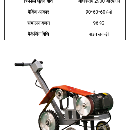
स्पिंडल घूर्णन गति
अधिकतम 2900 आरपीएम
पैकिंग आकार
90*60*60सेमी
संचालन वजन
96KG
पैकेजिंग विधि
पाइन लकड़ी