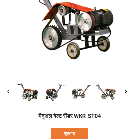
मैनुअल बेल्ट सैंडर WKR-ST04
पूछताछ