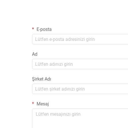
E-posta
Ad
Şirket Adı
Mesaj