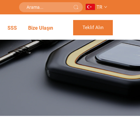
TR
Teklif Alın
SSS
Bize Ulaşın