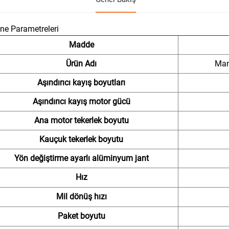
ne Parametreleri
Madde
Ürün Adı
Man
Aşındırıcı kayış boyutları
Aşındırıcı kayış motor gücü
Ana motor tekerlek boyutu
Kauçuk tekerlek boyutu
Yön değiştirme ayarlı alüminyum jant
Hız
Mil dönüş hızı
Paket boyutu