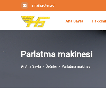
[email protected]
Ana Sayfa
Hakkım
Parlatma makinesi
Ana Sayfa
>
Ürünler
>
Parlatma makinesi