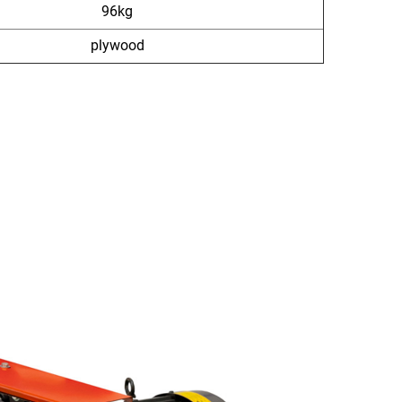
96kg
plywood