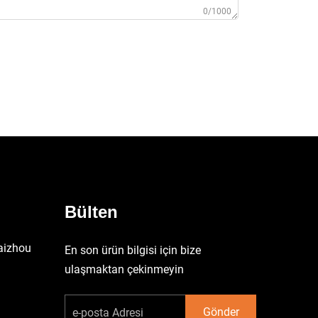
0/1000
Bülten
aizhou
En son ürün bilgisi için bize
ulaşmaktan çekinmeyin
Gönder