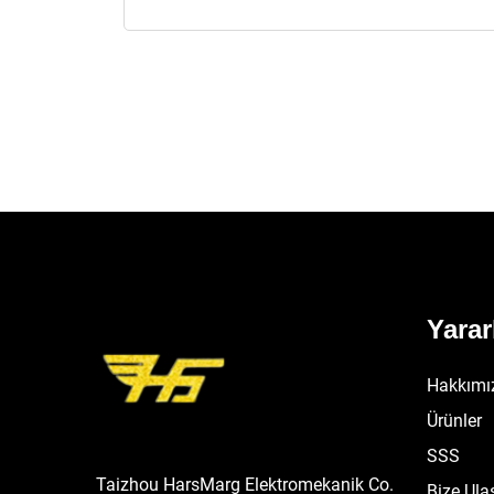
Yarar
Hakkımı
Ürünler
SSS
Taizhou HarsMarg Elektromekanik Co.
Bize Ula