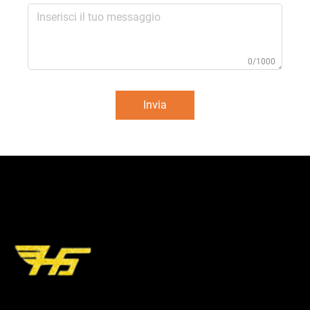
0/1000
Invia