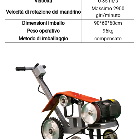
Velocità
0-35 m/s
Massimo 2900
Velocità di rotazione del mandrino
giri/minuto
Dimensioni imballo
90*60*60cm
Peso operativo
96kg
Metodo di imballaggio
compensato