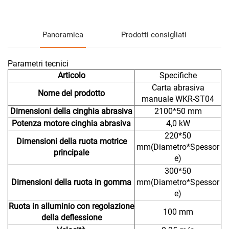
Panoramica
Prodotti consigliati
Parametri tecnici
Articolo
Specifiche
Carta abrasiva
Nome del prodotto
manuale WKR-ST04
Dimensioni della cinghia abrasiva
2100*50 mm
Potenza motore cinghia abrasiva
4,0 kW
220*50
Dimensioni della ruota motrice
mm(Diametro*Spessor
principale
e)
300*50
Dimensioni della ruota in gomma
mm(Diametro*Spessor
e)
Ruota in alluminio con regolazione
100 mm
della deflessione