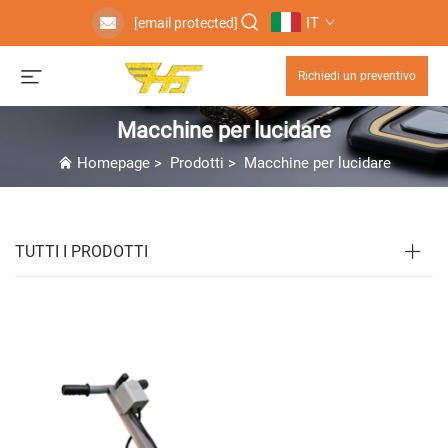
IT
[email protected]
Richiedi un preventivo
Macchine per lucidare
Homepage
>
Prodotti
>
Macchine per lucidare
TUTTI I PRODOTTI