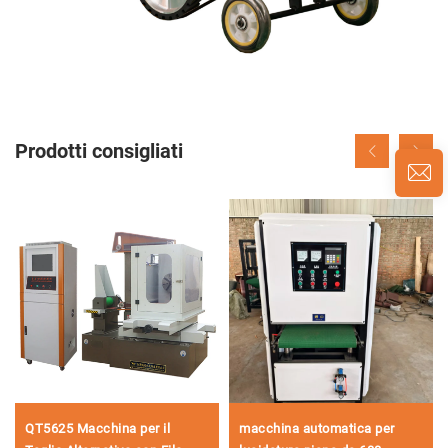
Prodotti consigliati
QT5625 Macchina per il
macchina automatica per