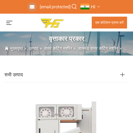
HI
[email protected]
एक कोटेशन प्राप्त करें
वृत्ताकार प्रकार
मुख्यपृष्ठ
>
उत्पाद
>
वायर कटिंग मशीन
>
डायमंड वायर कटिंग मशीन
>
वृत्ता
सभी उत्पाद