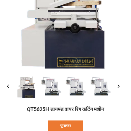
QT5625H डायमंड वायर रिंग कटिंग मशीन
पूछताछ