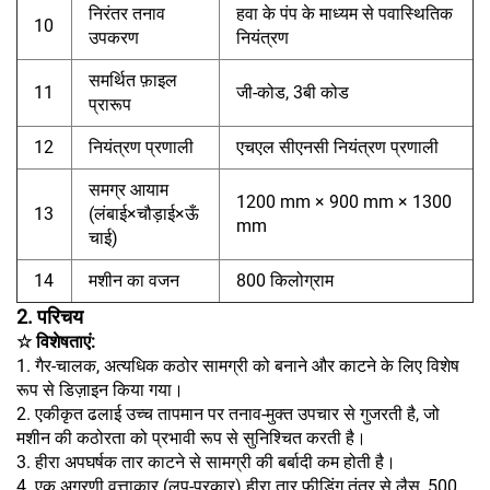
निरंतर तनाव
हवा के पंप के माध्यम से पवास्थितिक
10
उपकरण
नियंत्रण
समर्थित फ़ाइल
11
जी-कोड, 3बी कोड
प्रारूप
12
नियंत्रण प्रणाली
एचएल सीएनसी नियंत्रण प्रणाली
समग्र आयाम
1200 mm × 900 mm × 1300
13
(लंबाई×चौड़ाई×ऊँ
mm
चाई)
14
मशीन का वजन
800 किलोग्राम
2. परिचय
☆ विशेषताएं:
1. गैर-चालक, अत्यधिक कठोर सामग्री को बनाने और काटने के लिए विशेष
रूप से डिज़ाइन किया गया।
2. एकीकृत ढलाई उच्च तापमान पर तनाव-मुक्त उपचार से गुजरती है, जो
मशीन की कठोरता को प्रभावी रूप से सुनिश्चित करती है।
3. हीरा अपघर्षक तार काटने से सामग्री की बर्बादी कम होती है।
4. एक अग्रणी वृत्ताकार (लूप-प्रकार) हीरा तार फीडिंग तंत्र से लैस, 500