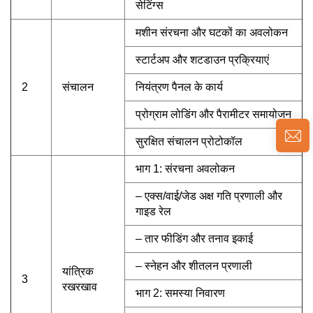
सेटिंग्स
मशीन संरचना और घटकों का अवलोकन
स्टार्टअप और शटडाउन प्रक्रियाएं
2
संचालन
नियंत्रण पैनल के कार्य
प्रोग्राम लोडिंग और पैरामीटर समायोजन
सुरक्षित संचालन प्रोटोकॉल
भाग 1: संरचना अवलोकन
– एक्स/वाई/जेड अक्ष गति प्रणाली और
गाइड रेल
– तार फीडिंग और तनाव इकाई
– स्नेहन और शीतलन प्रणाली
यांत्रिक
3
रखरखाव
भाग 2: समस्या निवारण