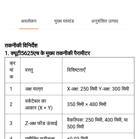
अवलोकन
मुख्य मापदंड
अनुशंसित उत्पाद
तकनीकी विनिर्देश
1. क्यूटी5625एच के मुख्य तकनीकी पैरामीटर
क्र
मां
वस्तु
विशिष्टताएँ
क
1
अक्ष यात्रा
X-अक्ष: 250 मिमी Y-अक्ष: 300 मिमी
वर्कटेबल का
2
350 मिमी × 480 मिमी
आकार (X × Y)
वैकल्पिक: 250 मिमी, 400 मिमी, या
3
Z-अक्ष फीड ऊंचाई
500 मिमी
4
मशीनिंग सटीकता
±0.03 मिमी