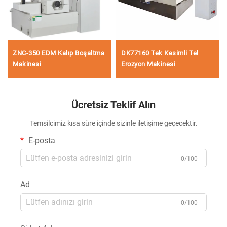
ZNC-350 EDM Kalıp Boşaltma
DK77160 Tek Kesimli Tel
Makinesi
Erozyon Makinesi
Ücretsiz Teklif Alın
Temsilcimiz kısa süre içinde sizinle iletişime geçecektir.
E-posta
0/100
Ad
0/100