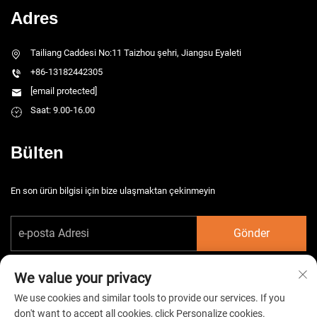
Adres
Tailiang Caddesi No:11 Taizhou şehri, Jiangsu Eyaleti
+86-13182442305
[email protected]
Saat: 9.00-16.00
Bülten
En son ürün bilgisi için bize ulaşmaktan çekinmeyin
Gönder
We value your privacy
We use cookies and similar tools to provide our services. If you
don't want to accept all cookies, click Personalize cookies.