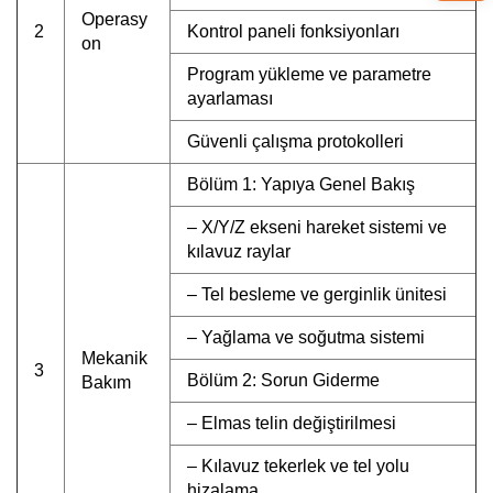
Operasy
2
Kontrol paneli fonksiyonları
on
Program yükleme ve parametre
ayarlaması
Güvenli çalışma protokolleri
Bölüm 1: Yapıya Genel Bakış
– X/Y/Z ekseni hareket sistemi ve
kılavuz raylar
– Tel besleme ve gerginlik ünitesi
– Yağlama ve soğutma sistemi
Mekanik
3
Bölüm 2: Sorun Giderme
Bakım
– Elmas telin değiştirilmesi
– Kılavuz tekerlek ve tel yolu
hizalama