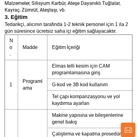
Malzemeler, Silisyum Karbür, Ateşe Dayanıklı Tuğlalar,
Kayraç, Zümrüt, Ateştaşı, vb.
3. Eğitim
Tedarikçi, alıcının tarafında 1-2 teknik personel için 1 ila 2
gün süresince ücretsiz saha içi eğitim sağlayacaktır.
N
o
Madde
Eğitim İçeriği
.
Elmas telli kesim için CAM
programlamasına giriş
Programl
1
G-kod ve 3B kod kullanım
ama
Tel çapı kompanzasyonu ve yol
kaydırma ayarları
Makine yapısına ve bileşenlerine
genel bakış
Çalıştırma ve kapatma prosedürleri