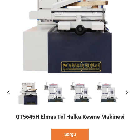
QT5645H Elmas Tel Halka Kesme Makinesi
Sorgu