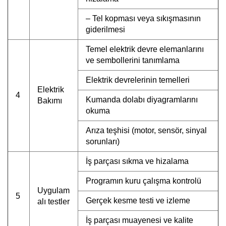
– Tel kopması veya sıkışmasının
giderilmesi
Temel elektrik devre elemanlarını
ve sembollerini tanımlama
Elektrik devrelerinin temelleri
Elektrik
4
Kumanda dolabı diyagramlarını
Bakımı
okuma
Arıza teşhisi (motor, sensör, sinyal
sorunları)
İş parçası sıkma ve hizalama
Programın kuru çalışma kontrolü
Uygulam
5
Gerçek kesme testi ve izleme
alı testler
İş parçası muayenesi ve kalite