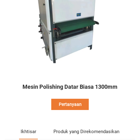
Mesin Polishing Datar Biasa 1300mm
Pertanyaan
Ikhtisar
Produk yang Direkomendasikan