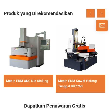
Produk yang Direkomendasikan
Mesin EDM CNC Die Sinking
Mesin EDM Kawat Potong
Tunggal DK7763
Dapatkan Penawaran Gratis