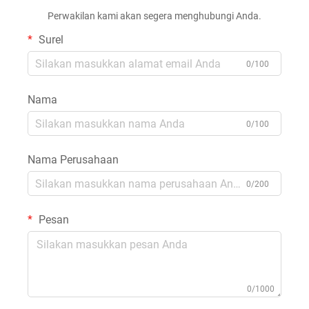
Perwakilan kami akan segera menghubungi Anda.
Surel
0/100
Nama
0/100
Nama Perusahaan
0/200
Pesan
0/1000