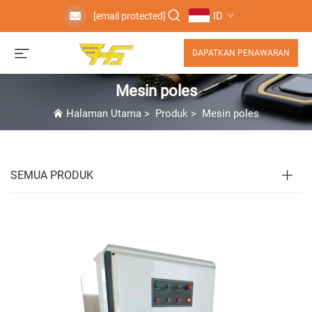
ID
[email protected]
DAPATKAN PENAWARAN
Mesin poles
Halaman Utama
>
Produk
>
Mesin poles
SEMUA PRODUK