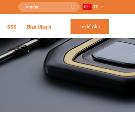
TR
Teklif Alın
SSS
Bize Ulaşın