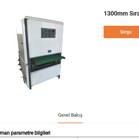
1300mm Sıra
Sorgu
Genel Bakış
man parametre bilgileri