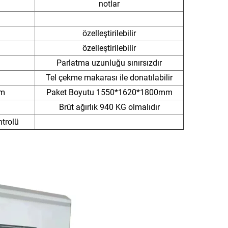
notlar
özelleştirilebilir
özelleştirilebilir
Parlatma uzunluğu sınırsızdır
Tel çekme makarası ile donatılabilir
mm
Paket Boyutu
1550*1620*1800mm
Brüt ağırlık 940 KG olmalıdır
ntrolü