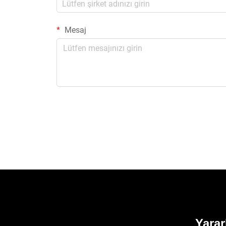
Mesaj
Yarar