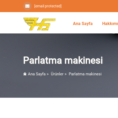
[email protected]
Ana Sayfa
Hakkım
Parlatma makinesi
Ana Sayfa
>
Ürünler
>
Parlatma makinesi