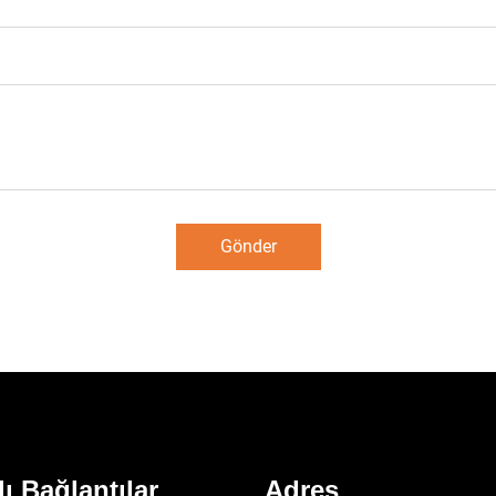
Gönder
lı Bağlantılar
Adres