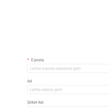
E-posta
Ad
Şirket Adı