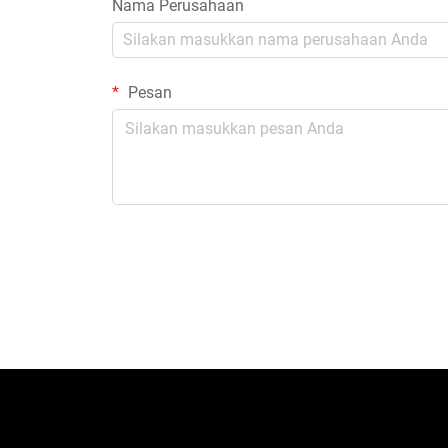
Nama Perusahaan
Pesan