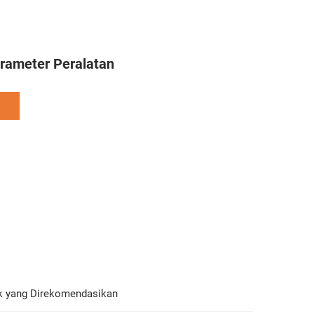
arameter Peralatan
k yang Direkomendasikan