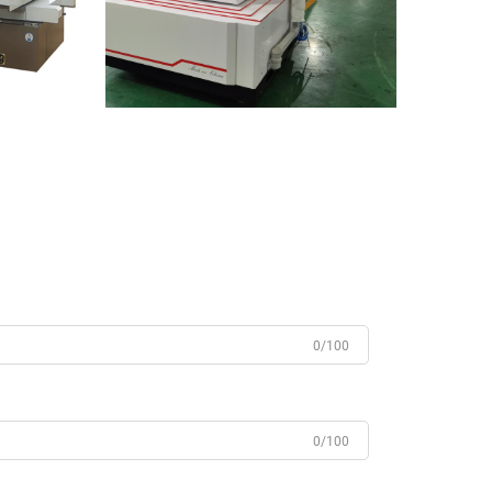
0/100
0/100