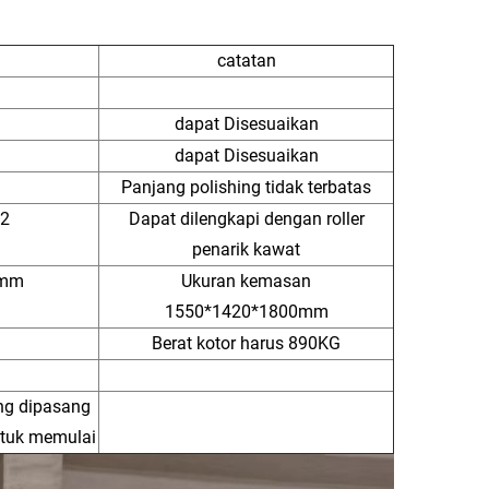
catatan
dapat Disesuaikan
dapat Disesuaikan
Panjang polishing tidak terbatas
2
Dapat dilengkapi dengan roller
penarik kawat
0mm
Ukuran kemasan
1550*1420*1800mm
Berat kotor harus 890KG
ang dipasang
ntuk memulai