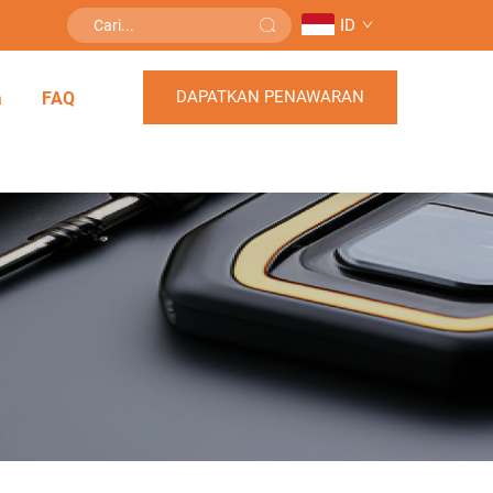
ID
DAPATKAN PENAWARAN
a
FAQ