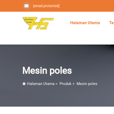
[email protected]
Halaman Utama
Te
Mesin poles
Halaman Utama
>
Produk
>
Mesin poles