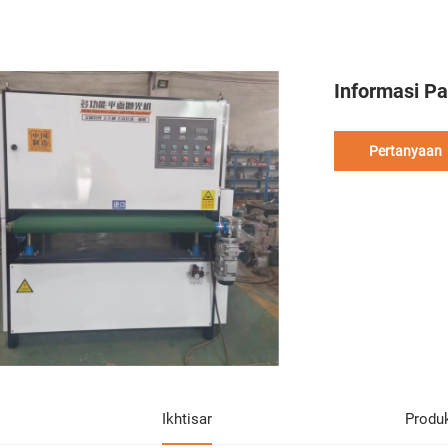
Informasi P
Pertanyaan
Ikhtisar
Produ