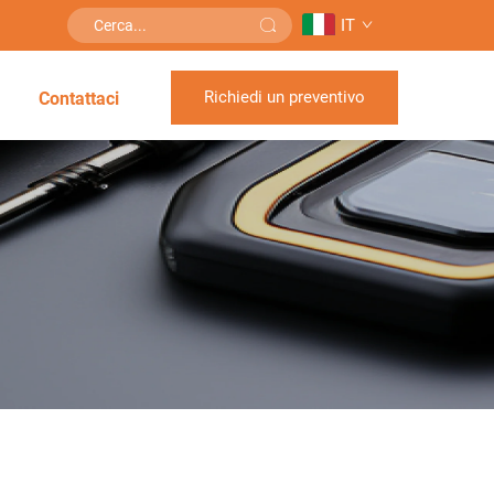
IT
Richiedi un preventivo
Contattaci