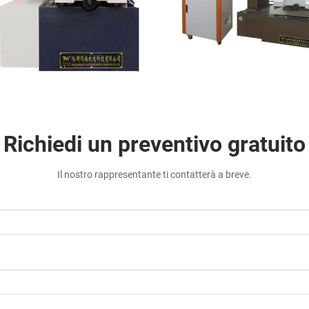
Richiedi un preventivo gratuito
Il nostro rappresentante ti contatterà a breve.