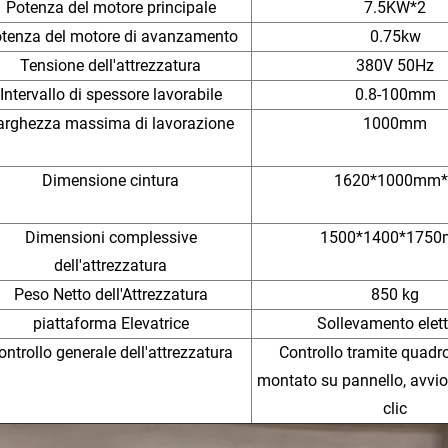
Potenza del motore principale
7.5KW*2
tenza del motore di avanzamento
0.75kw
Tensione dell'attrezzatura
380V 50Hz
Intervallo di spessore lavorabile
0.8-100mm
arghezza massima di lavorazione
1000mm
Dimensione cintura
1620*1000mm*
Dimensioni complessive
1500*1400*175
dell'attrezzatura
Peso Netto dell'Attrezzatura
850 kg
piattaforma Elevatrice
Sollevamento elett
ontrollo generale dell'attrezzatura
Controllo tramite quadro
montato su pannello, avvio
clic