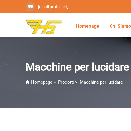
[email protected]
Homepage
Chi Siam
Macchine per lucidare
Homepage
>
Prodotti
>
Macchine per lucidare