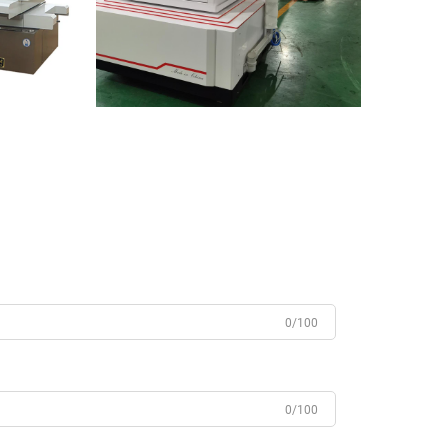
0/100
0/100