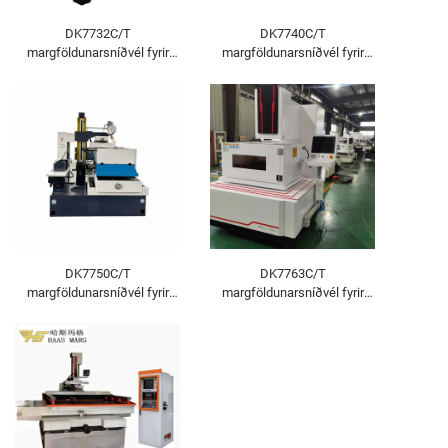
DK7732C/T
DK7740C/T
margföldunarsníðvél fyrir
margföldunarsníðvél fyrir
tråd-EDM
tråd-EDM
DK7750C/T
DK7763C/T
margföldunarsníðvél fyrir
margföldunarsníðvél fyrir
tråd-EDM
tråd-EDM