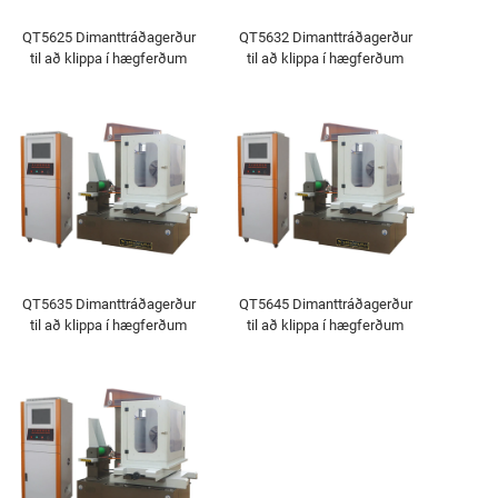
QT5625 Dimanttráðagerður
QT5632 Dimanttráðagerður
til að klippa í hægferðum
til að klippa í hægferðum
QT5635 Dimanttráðagerður
QT5645 Dimanttráðagerður
til að klippa í hægferðum
til að klippa í hægferðum