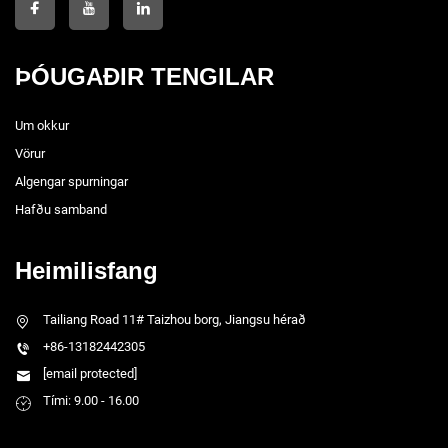
ÞÓUGAÐIR TENGILAR
Um okkur
Vörur
Algengar spurningar
Hafðu samband
Heimilisfang
Tailiang Road 11# Taizhou borg, Jiangsu hérað
+86-13182442305
[email protected]
Tími: 9.00 - 16.00