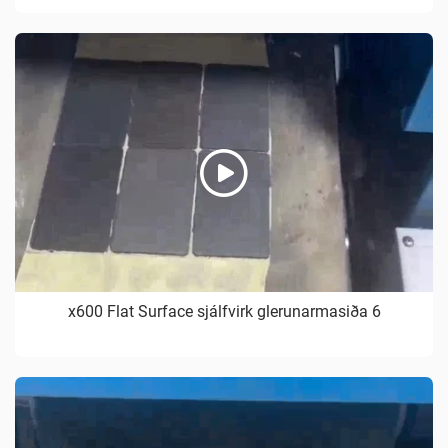
x600 Flat Surface sjálfvirk glerunarmasiða 6