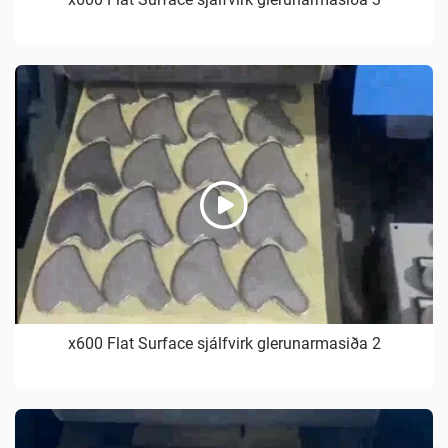
x600 Flat Surface sjálfvirk glerunarmasiða 2