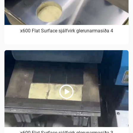
x600 Flat Surface sjálfvirk glerunarmasiða 4
x600 Flat Surface sjálfvirk glerunarmasiða 3