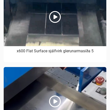
x600 Flat Surface sjálfvirk glerunarmasiða 5