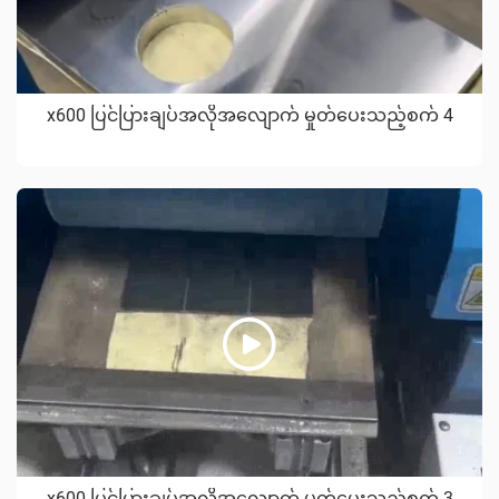
x600 ပြင်ပြားချပ်အလိုအလျောက် မှုတ်ပေးသည့်စက် 4
x600 ပြင်ပြားချပ်အလိုအလျောက် မှုတ်ပေးသည့်စက် 3