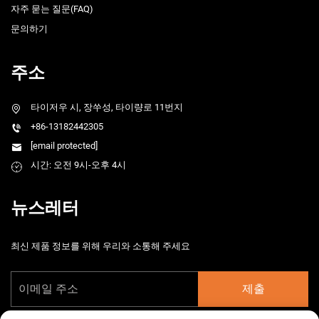
자주 묻는 질문(FAQ)
문의하기
주소
타이저우 시, 장쑤성, 타이량로 11번지
+86-13182442305
[email protected]
시간: 오전 9시-오후 4시
뉴스레터
최신 제품 정보를 위해 우리와 소통해 주세요
제출