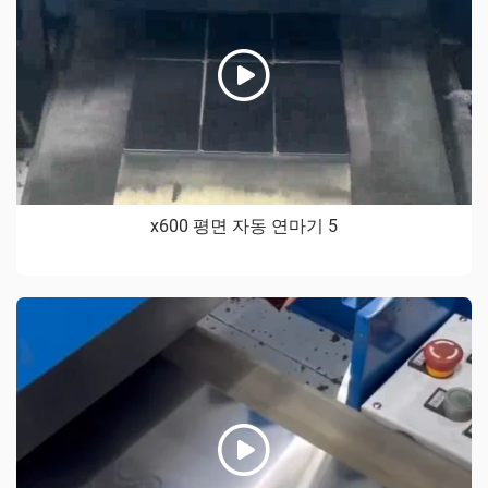
x600 평면 자동 연마기 5