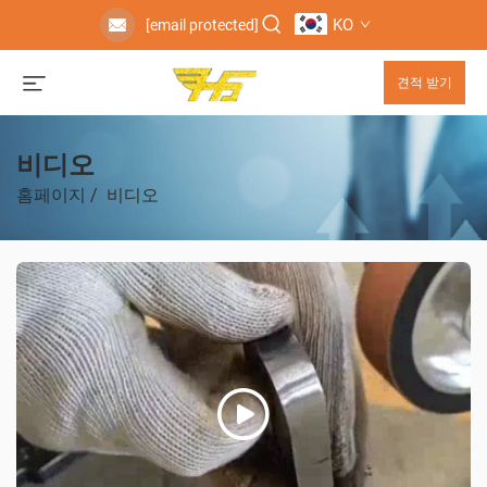
KO
[email protected]
견적 받기
비디오
홈페이지
/
비디오