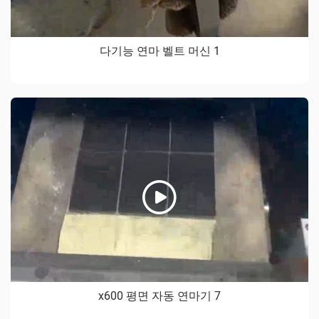
다기능 연마 벨트 머신 1
x600 평면 자동 연마기 7