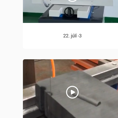
22. júlí -3