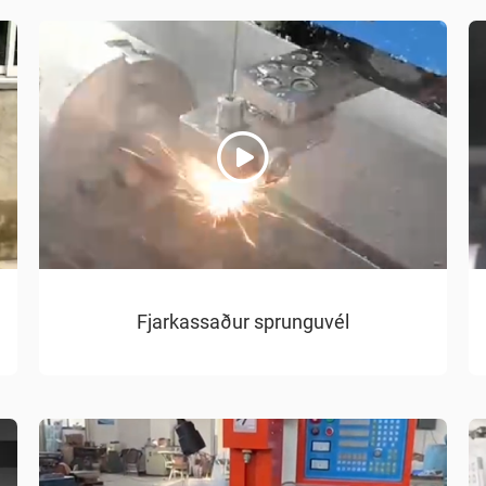
Fjarkassaður sprunguvél