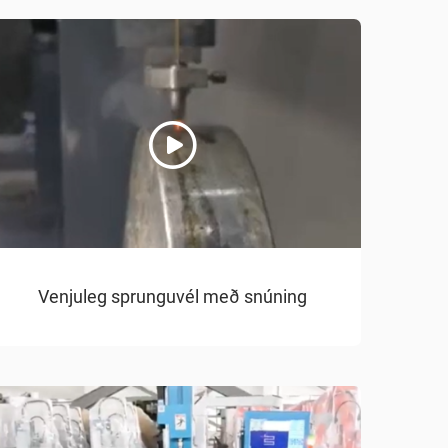
Venjuleg sprunguvél með snúning