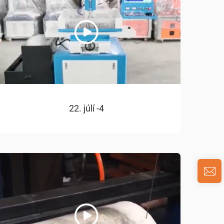
22. júlí -4