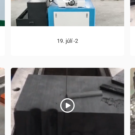
19. júlí -2