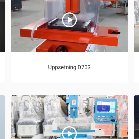
Uppsetning D703