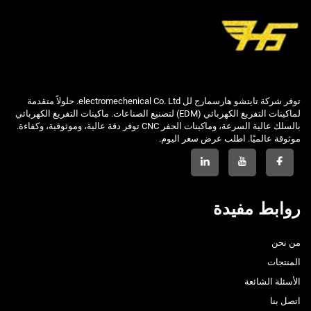
توفر شركة تايتشو هارسمارج لل electromechenical Co. Ltd. حلولاً متقدمة
لماكينات التفريغ الكهربائي (EDM) لتصنيع الصناعات. ماكينات التفريغ الكهربائي
بالسلك عالية السرعة، وماكينات الحفر CNC توفر دقة عالية، وموثوقية، وكفاءة.
موثوقة عالميًا. اطلب عرض سعر اليوم.
روابط مفيدة
من نحن
المنتجات
الأسئلة الشائعة
اتصل بنا