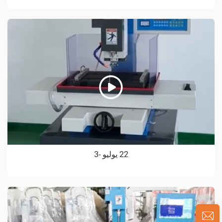
22 يوليو -3