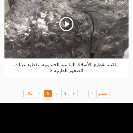
ماكينة تقطيع بالأسلاك الماسية الحلزونية لتقطيع عينات
الصخور الطينية 2
...
السابق
1
3
4
5
6
7
التالي