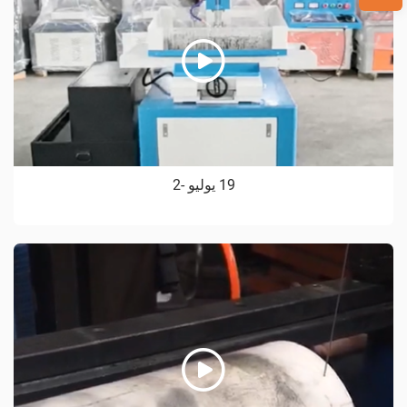
19 يوليو -2