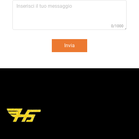
0/1000
Invia