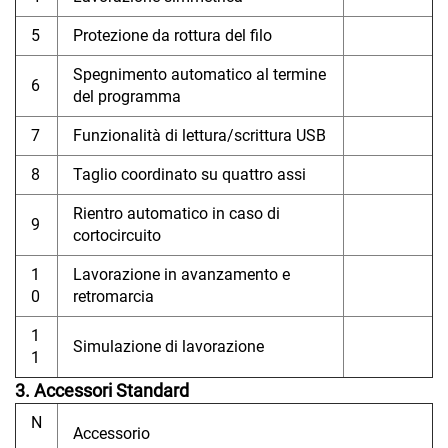
5
Protezione da rottura del filo
Spegnimento automatico al termine
6
del programma
7
Funzionalità di lettura/scrittura USB
8
Taglio coordinato su quattro assi
Rientro automatico in caso di
9
cortocircuito
1
Lavorazione in avanzamento e
0
retromarcia
1
Simulazione di lavorazione
1
3. Accessori Standard
N
Accessorio
.