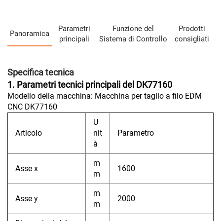
Parametri
Funzione del
Prodotti
Panoramica
principali
Sistema di Controllo
consigliati
Specifica tecnica
1. Parametri tecnici principali del DK77160
Modello della macchina: Macchina per taglio a filo EDM
CNC DK77160
U
Articolo
nit
Parametro
à
m
Asse x
1600
m
m
Asse y
2000
m