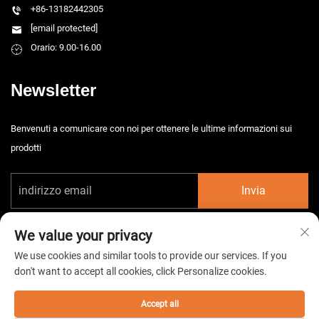
+86-13182442305
[email protected]
Orario: 9.00-16.00
Newsletter
Benvenuti a comunicare con noi per ottenere le ultime informazioni sui
prodotti
Invia
We value your privacy
We use cookies and similar tools to provide our services. If you
don't want to accept all cookies, click Personalize cookies.
Diritti d'autore © 2026 China Taizhou HarsMarg Electromechenical Co. Ltd.
Tutti i diritti riservati. -
Informativa sulla privacy
Accept all