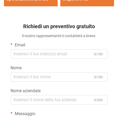
Richiedi un preventivo gratuito
Il nostro rappresentante ti contatterà a breve.
Email
0/100
Nome
0/100
Nome aziendale
0/200
Messaggio