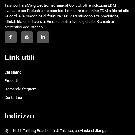
Taizhou HarsMarg Electromechanical Co. Ltd. offre soluzioni EDM
avanzate per l'industria meccanica. Le nostre macchine EDM a filo ad alta
velocità e le macchine di foratura CNC garantiscono alta precisione,
affidabilità ed efficienza. Riconosciuti a livello globale. Richiedi un
preventivo oggi stesso.
Link utili
Chi siamo
Prodotti
Domande frequenti
Contattaci
Indirizzo
N. 11 Tailiang Road, città di Taizhou, provincia di Jiangsu