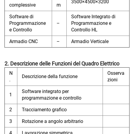
3500×4500×3200
complessive
m
Software di
Software Integrato di
Programmazione
–
Programmazione e
e Controllo
Controllo HL
Armadio CNC
–
Armadio Verticale
2. Descrizione delle Funzioni del Quadro Elettrico
N
Osserva
Descrizione della funzione
.
zioni
Software integrato per
1
programmazione e controllo
2
Tracciamento grafico
3
Rotazione a angolo arbitrario
4
Lavorazione simmetrica