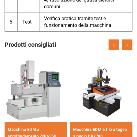
comuni
Verifica pratica tramite test e
5
Test
funzionamento della macchina
Prodotti consigliati
Macchina EDM a
Macchina EDM a filo a taglio
sprofondamento ZNC-350
singolo DK7780