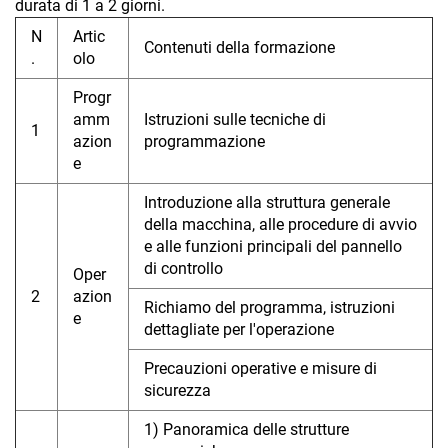
durata di 1 a 2 giorni.
N
Artic
Contenuti della formazione
.
olo
Progr
amm
Istruzioni sulle tecniche di
1
azion
programmazione
e
Introduzione alla struttura generale
della macchina, alle procedure di avvio
e alle funzioni principali del pannello
di controllo
Oper
2
azion
Richiamo del programma, istruzioni
e
dettagliate per l'operazione
Precauzioni operative e misure di
sicurezza
1) Panoramica delle strutture