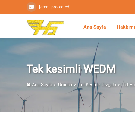
[email protected]
Ana Sayfa
Hakkım
Tek kesimli WEDM
Ana Sayfa
>
Ürünler
>
Tel Kesme Tezgahı
>
Tel E