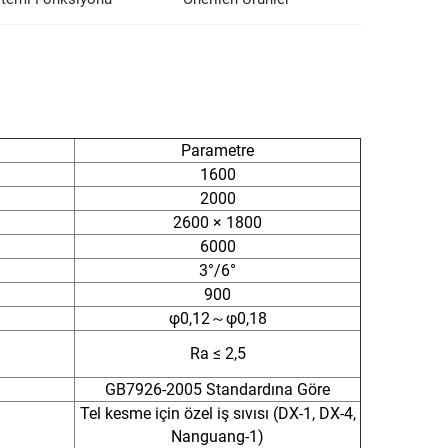
Parametre
1600
2000
2600 × 1800
6000
3°/6°
900
φ0,12～φ0,18
Ra ≤ 2,5
GB7926-2005 Standardına Göre
Tel kesme için özel iş sıvısı (DX-1, DX-4,
Nanguang-1)