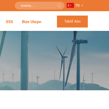
TR
Teklif Alın
SSS
Bize Ulaşın