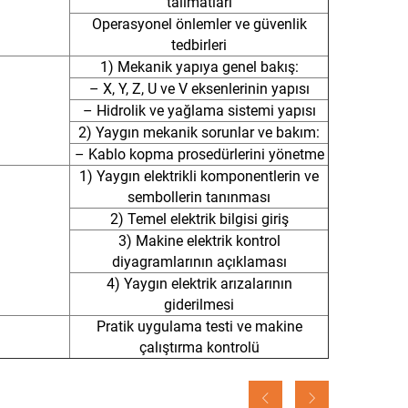
talimatları
Operasyonel önlemler ve güvenlik
tedbirleri
1) Mekanik yapıya genel bakış:
– X, Y, Z, U ve V eksenlerinin yapısı
– Hidrolik ve yağlama sistemi yapısı
2) Yaygın mekanik sorunlar ve bakım:
– Kablo kopma prosedürlerini yönetme
1) Yaygın elektrikli komponentlerin ve
sembollerin tanınması
2) Temel elektrik bilgisi giriş
3) Makine elektrik kontrol
diyagramlarının açıklaması
4) Yaygın elektrik arızalarının
giderilmesi
Pratik uygulama testi ve makine
çalıştırma kontrolü