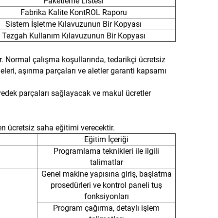
Paketleme Listesi
Fabrika Kalite KontROL Raporu
Sistem İşletme Kılavuzunun Bir Kopyası
Tezgah Kullanım Kılavuzunun Bir Kopyası
ar. Normal çalışma koşullarında, tedarikçi ücretsiz
eri, aşınma parçaları ve aletler garanti kapsamı
i yedek parçaları sağlayacak ve makul ücretler
en ücretsiz saha eğitimi verecektir.
Eğitim İçeriği
Programlama teknikleri ile ilgili
talimatlar
Genel makine yapısına giriş, başlatma
prosedürleri ve kontrol paneli tuş
fonksiyonları
Program çağırma, detaylı işlem