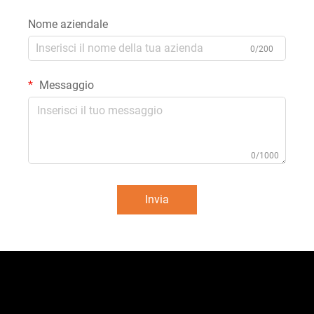
Nome aziendale
0/200
Messaggio
0/1000
Invia