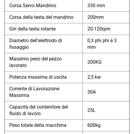
Corsa Servo Mandrino
330 mm
Corsa della testa del mandrino
200mm
Giri della testa rotante
20-120rpm
Diametro dell'elettrodo di
0,3 phi phi è 3
fissaggio
mm
Massimo peso del pezzo
200KG
lavorato
Potenza massima di uscita
2,5 kw
Corrente di Lavorazione
30A
Massima
Capacità del contenitore del
25L
fluido di lavoro
Peso totale della macchina
600kg