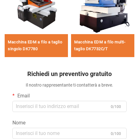
Macchina EDM a filo a taglio
Macchina EDM a filo multi-
singolo DK7780
taglio DK7732C/T
Richiedi un preventivo gratuito
Il nostro rappresentante ti contatterà a breve.
Email
0/100
Nome
0/100