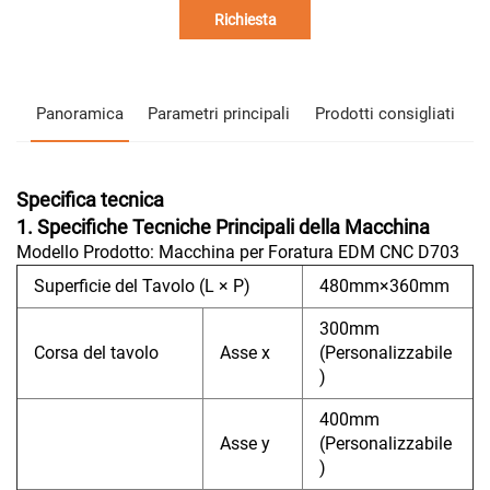
Richiesta
Panoramica
Parametri principali
Prodotti consigliati
Specifica tecnica
1. Specifiche Tecniche Principali della Macchina
Modello Prodotto: Macchina per Foratura EDM CNC D703
Superficie del Tavolo (L × P)
480mm×360mm
300mm
Corsa del tavolo
Asse x
(Personalizzabile
)
400mm
Asse y
(Personalizzabile
)