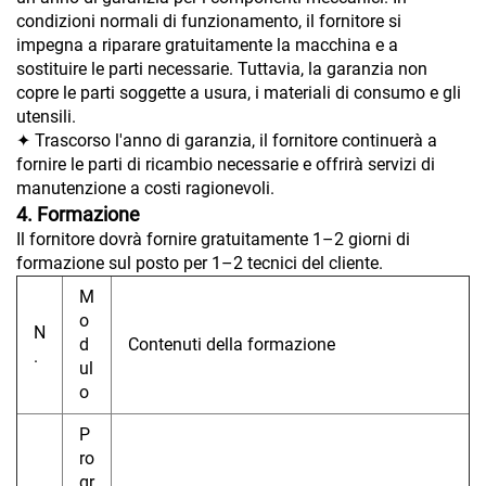
condizioni normali di funzionamento, il fornitore si
impegna a riparare gratuitamente la macchina e a
sostituire le parti necessarie. Tuttavia, la garanzia non
copre le parti soggette a usura, i materiali di consumo e gli
utensili.
✦ Trascorso l'anno di garanzia, il fornitore continuerà a
fornire le parti di ricambio necessarie e offrirà servizi di
manutenzione a costi ragionevoli.
4. Formazione
Il fornitore dovrà fornire gratuitamente 1–2 giorni di
formazione sul posto per 1–2 tecnici del cliente.
M
o
N
d
Contenuti della formazione
.
ul
o
P
ro
gr