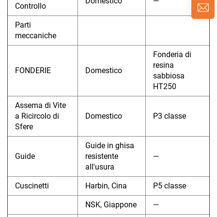
Domestico
—
Controllo
Parti
meccaniche
Fonderia di
resina
FONDERIE
Domestico
sabbiosa
HT250
Assema di Vite
a Ricircolo di
Domestico
P3 classe
Sfere
Guide in ghisa
Guide
resistente
—
all'usura
Cuscinetti
Harbin, Cina
P5 classe
NSK, Giappone
—