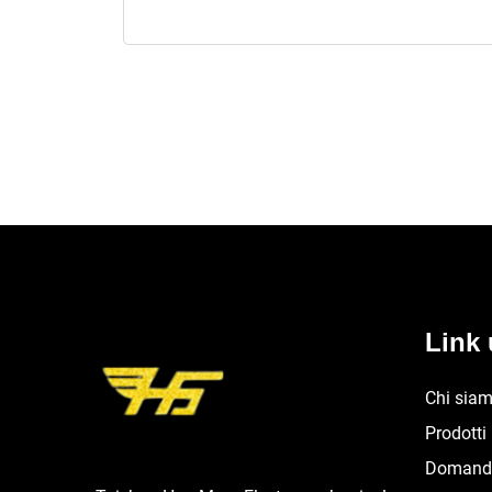
Link u
Chi sia
Prodotti
Domande