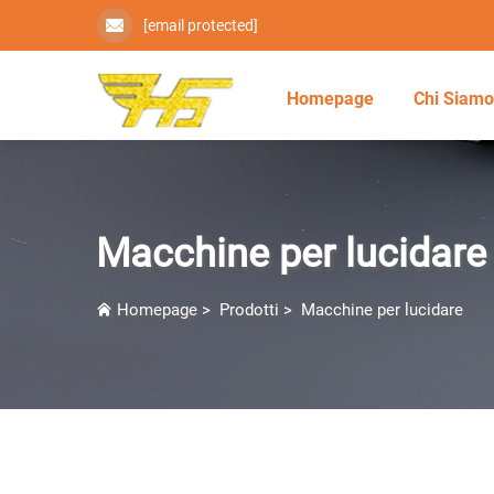
[email protected]
Homepage
Chi Siam
Macchine per lucidare
Homepage
>
Prodotti
>
Macchine per lucidare