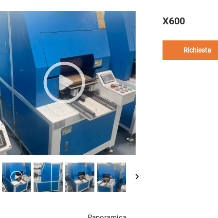
X600
Richiesta
Panoramica