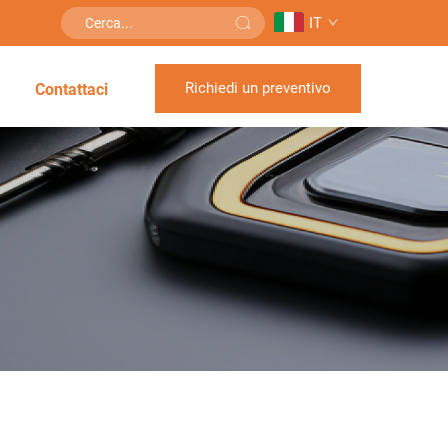
IT
Richiedi un preventivo
Contattaci