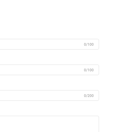
0/100
0/100
0/200