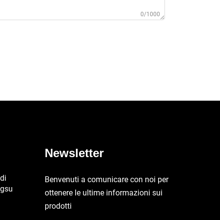
0/1000
Newsletter
di
Benvenuti a comunicare con noi per
ngsu
ottenere le ultime informazioni sui
prodotti