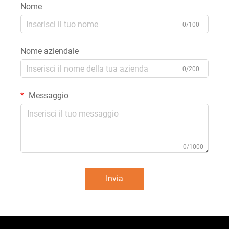
Nome
0/100
Nome aziendale
0/200
Messaggio
0/1000
Invia