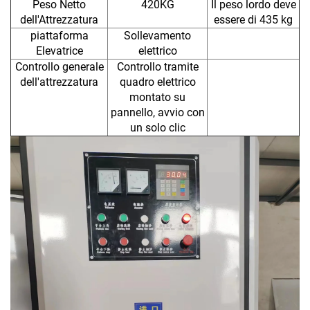
Peso Netto
420KG
Il peso lordo deve
dell'Attrezzatura
essere di 435 kg
piattaforma
Sollevamento
Elevatrice
elettrico
Controllo generale
Controllo tramite
dell'attrezzatura
quadro elettrico
montato su
pannello, avvio con
un solo clic