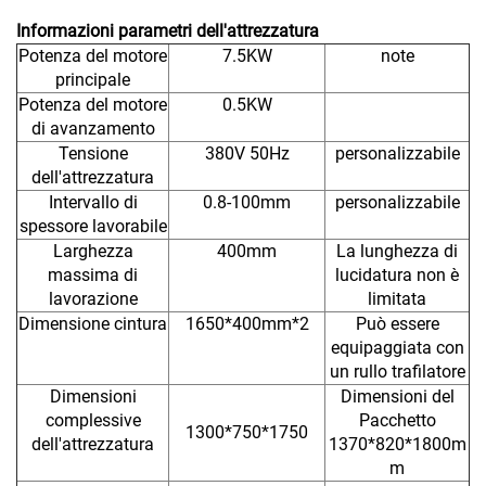
Informazioni parametri dell'attrezzatura
Potenza del motore
7.5KW
note
principale
Potenza del motore
0.5KW
di avanzamento
Tensione
380V 50Hz
personalizzabile
dell'attrezzatura
Intervallo di
0.8-100mm
personalizzabile
spessore lavorabile
Larghezza
400mm
La lunghezza di
massima di
lucidatura non è
lavorazione
limitata
Dimensione cintura
1650*400mm*2
Può essere
equipaggiata con
un rullo trafilatore
Dimensioni
Dimensioni del
complessive
Pacchetto
1300*750*1750
dell'attrezzatura
1370*820*1800m
m