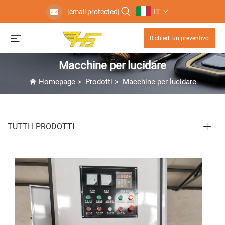
IT
[email protected]
Richiedi un preventivo
Macchine per lucidare
Homepage
>
Prodotti
>
Macchine per lucidare
TUTTI I PRODOTTI