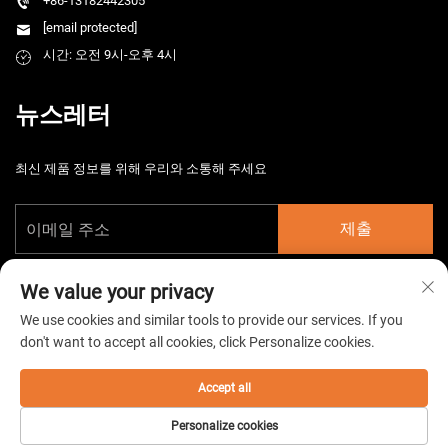
+86-13182442305
[email protected]
시간: 오전 9시-오후 4시
뉴스레터
최신 제품 정보를 위해 우리와 소통해 주세요
제출
We value your privacy
We use cookies and similar tools to provide our services. If you
don't want to accept all cookies, click Personalize cookies.
Copyright © 2026 중국 타이저우 HarsMarg 전기기계 주식회사. 모든 권리
보유. -
개인정보 처리방침
Accept all
Personalize cookies