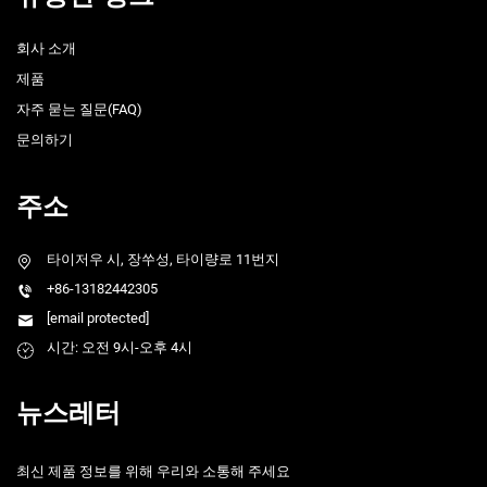
회사 소개
제품
자주 묻는 질문(FAQ)
문의하기
주소
타이저우 시, 장쑤성, 타이량로 11번지
+86-13182442305
[email protected]
시간: 오전 9시-오후 4시
뉴스레터
최신 제품 정보를 위해 우리와 소통해 주세요