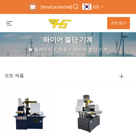
KO
[email protected]
견적 받기
와이어 절단 기계
홈페이지
>
제품
>
와이어 절단 기계
모든 제품