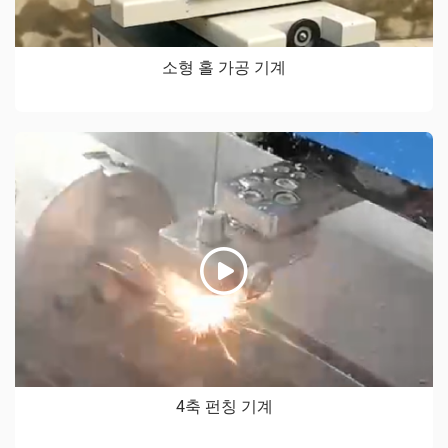
소형 홀 가공 기계
4축 펀칭 기계