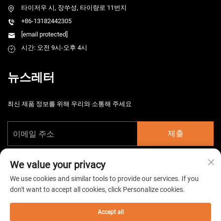
타이저우 시, 장쑤성, 타이량로 11번지
+86-13182442305
[email protected]
시간: 오전 9시-오후 4시
뉴스레터
최신 제품 정보를 위해 우리와 소통해 주세요
제출
We value your privacy
We use cookies and similar tools to provide our services. If you
don't want to accept all cookies, click Personalize cookies.
Copyright © 2026 중국 타이저우 HarsMarg 전기기계 주식회사. 모든 권리
보유. -
개인정보 처리방침
Accept all