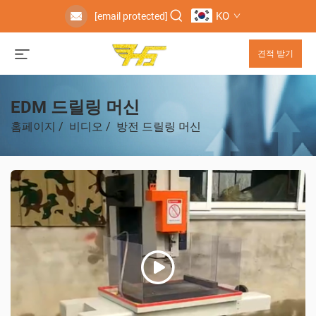
KO
[email protected]
견적 받기
EDM 드릴링 머신
홈페이지
/
비디오
/
방전 드릴링 머신