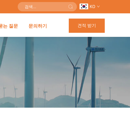
KO
견적 받기
묻는 질문
문의하기