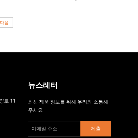
다음
뉴스레터
량로 11
최신 제품 정보를 위해 우리와 소통해
주세요
제출