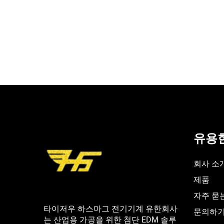
유용
회사 소
제품
자주 묻는
타이저우 하스마그 전기기계 유한회사
문의하
는 산업용 가공을 위한 첨단 EDM 솔루